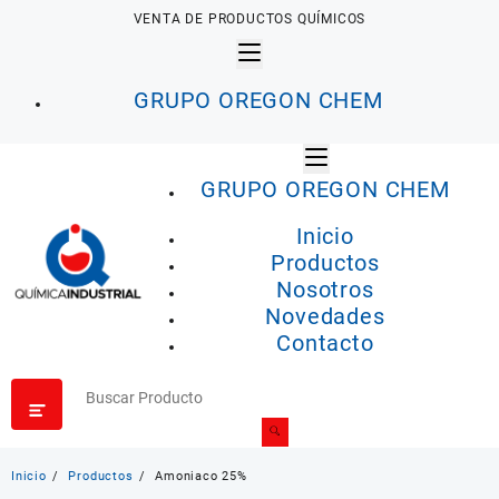
Saltar
VENTA DE PRODUCTOS QUÍMICOS
al
contenido
GRUPO OREGON CHEM
GRUPO OREGON CHEM
Inicio
Productos
Nosotros
Novedades
Contacto
Inicio
Productos
Amoniaco 25%