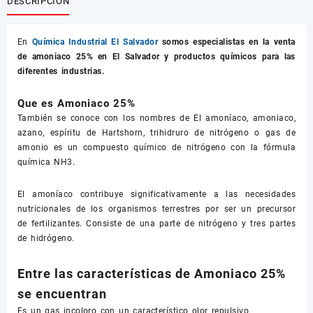
DESCRIPCIÓN
En
Química Industrial El Salvador
somos especialistas en la venta
de
amoniaco 25%
en El Salvador y productos químicos para las
diferentes industrias.
Que es Amoniaco 25%
También se conoce con los nombres de El amoníaco, amoniaco,
azano, espíritu de Hartshorn, trihidruro de nitrógeno o gas de
amonio es un compuesto químico de nitrógeno con la fórmula
química NH3.
El amoníaco contribuye significativamente a las necesidades
nutricionales de los organismos terrestres por ser un precursor
de fertilizantes. Consiste de una parte de nitrógeno y tres partes
de hidrógeno.
Entre las características de Amoniaco 25%
se encuentran
Es un gas incoloro con un característico olor repulsivo.