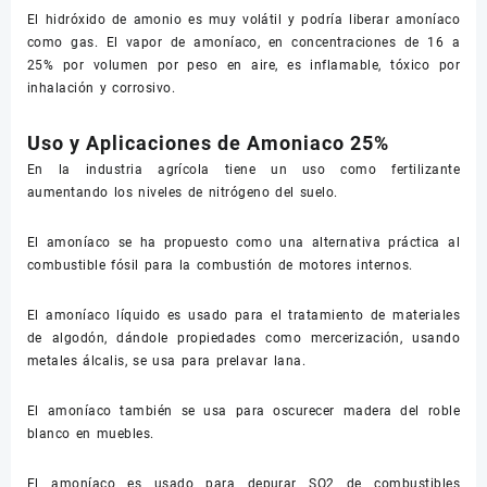
El hidróxido de amonio es muy volátil y podría liberar amoníaco
como gas. El vapor de amoníaco, en concentraciones de 16 a
25% por volumen por peso en aire, es inflamable, tóxico por
inhalación y corrosivo.
Uso y Aplicaciones de Amoniaco 25%
En la industria agrícola tiene un uso como fertilizante
aumentando los niveles de nitrógeno del suelo.
El amoníaco se ha propuesto como una alternativa práctica al
combustible fósil para la combustión de motores internos.
El amoníaco líquido es usado para el tratamiento de materiales
de algodón, dándole propiedades como mercerización, usando
metales álcalis, se usa para prelavar lana.
El amoníaco también se usa para oscurecer madera del roble
blanco en muebles.
El amoníaco es usado para depurar SO2 de combustibles