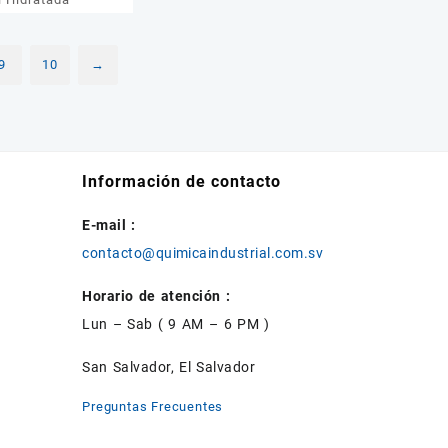
9
10
→
Información de contacto
E-mail :
contacto@quimicaindustrial.com.sv
Horario de atención :
Lun – Sab ( 9 AM – 6 PM )
San Salvador, El Salvador
Preguntas Frecuentes