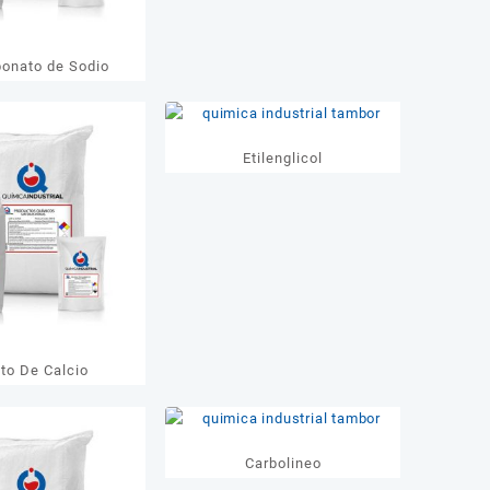
bonato de Sodio
Etilenglicol
ato De Calcio
Carbolineo