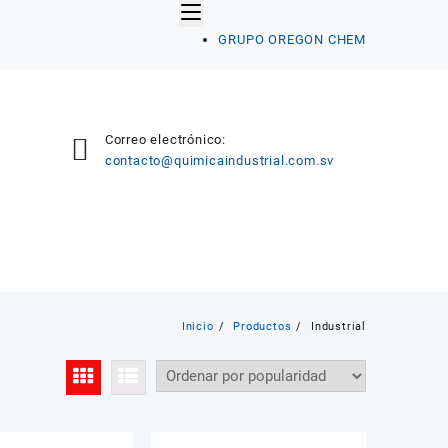
GRUPO OREGON CHEM
Correo electrónico:
contacto@quimicaindustrial.com.sv
Inicio
Productos
Industrial