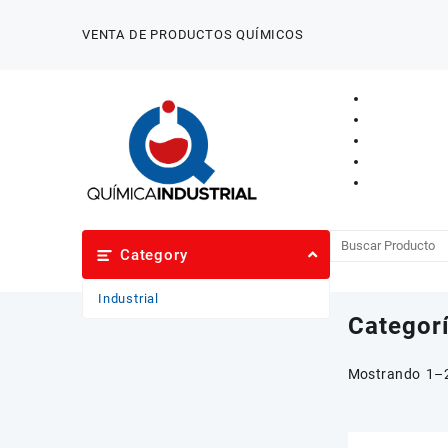
Saltar
al
VENTA DE PRODUCTOS QUÍMICOS
contenido
Category
Industrial
Categor
Mostrando 1–2