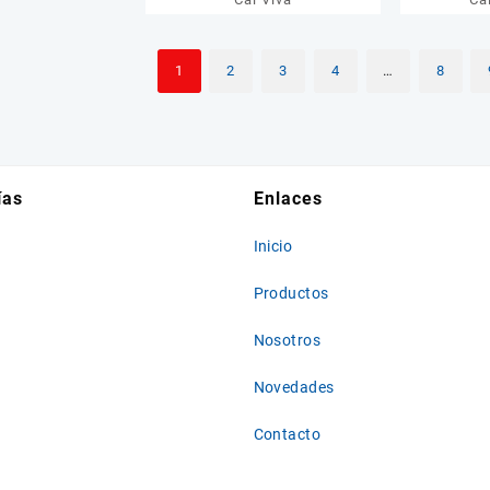
1
2
3
4
…
8
ías
Enlaces
Inicio
Productos
Nosotros
Novedades
Contacto