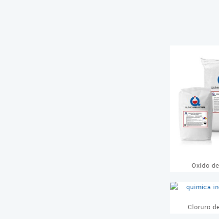
Oxido d
Cloruro d