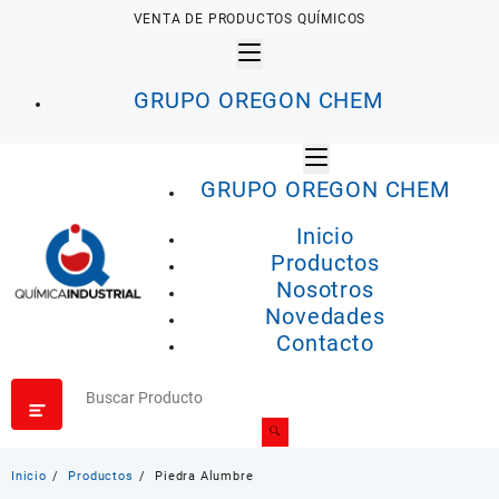
Saltar
VENTA DE PRODUCTOS QUÍMICOS
al
contenido
GRUPO OREGON CHEM
GRUPO OREGON CHEM
Inicio
Productos
Nosotros
Novedades
Contacto
Inicio
Productos
Piedra Alumbre