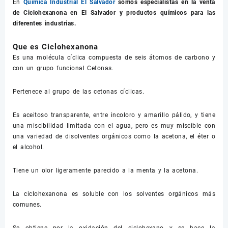
En
Química Industrial El Salvador
somos especialistas en la venta
de
Ciclohexanona
en El Salvador y productos químicos para las
diferentes industrias.
Que es Ciclohexanona
Es una molécula cíclica compuesta de seis átomos de carbono y
con un grupo funcional Cetonas.
Pertenece al grupo de las cetonas cíclicas.
Es aceitoso transparente, entre incoloro y amarillo pálido, y tiene
una miscibilidad limitada con el agua, pero es muy miscible con
una variedad de disolventes orgánicos como la acetona, el éter o
el alcohol.
Tiene un olor ligeramente parecido a la menta y la acetona.
La ciclohexanona es soluble con los solventes orgánicos más
comunes.