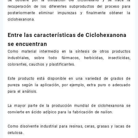
Se obtiene por la oxidación del ciclohexano y se hace la
recuperación de los diferentes subproductos del proceso para
posteriormente eliminar impurezas y finalmente obtener la
ciclohexanona.
Entre las características de Ciclohexanona
se encuentran
Como material intermedio en la síntesis de otros productos
industriales, sobre todo fármacos, herbicidas, insecticidas,
colorantes, cauchos y plastificantes.
Este producto está disponible en una variedad de grados de
pureza según la aplicación, por ejemplo, extra puro o adecuado
para el análisis.
La mayor parte de la producción mundial de ciclohexanona se
convierte en ácido adípico para la fabricación de nailon.
Como disolvente industrial para resinas, ceras, grasas y lacas de
celulosa.