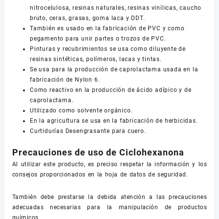
nitrocelulosa, resinas naturales, resinas vinílicas, caucho
bruto, ceras, grasas, goma laca y DDT.
También es usado en la fabricación de PVC y como
pegamento para unir partes o trozos de PVC.
Pinturas y recubrimientos se usa como diluyente de
resinas sintéticas, polímeros, lacas y tintas.
Se usa para la producción de caprolactama usada en la
fabricación de Nylon 6.
Como reactivo en la producción de ácido adípico y de
caprolactama.
Utilizado como solvente orgánico.
En la agricultura se usa en la fabricación de herbicidas.
Curtidurías Desengrasante para cuero.
Precauciones de uso de Ciclohexanona
Al utilizar este producto, es preciso respetar la información y los
consejos proporcionados en la hoja de datos de seguridad.
También debe prestarse la debida atención a las precauciones
adecuadas necesarias para la manipulación de productos
químicos.