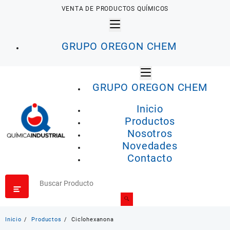
Saltar
VENTA DE PRODUCTOS QUÍMICOS
al
contenido
GRUPO OREGON CHEM
GRUPO OREGON CHEM
Inicio
Productos
Nosotros
Novedades
Contacto
Inicio
Productos
Ciclohexanona