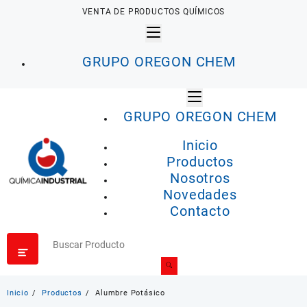
Saltar
VENTA DE PRODUCTOS QUÍMICOS
al
contenido
GRUPO OREGON CHEM
GRUPO OREGON CHEM
Inicio
Productos
Nosotros
Novedades
Contacto
Inicio
Productos
Alumbre Potásico