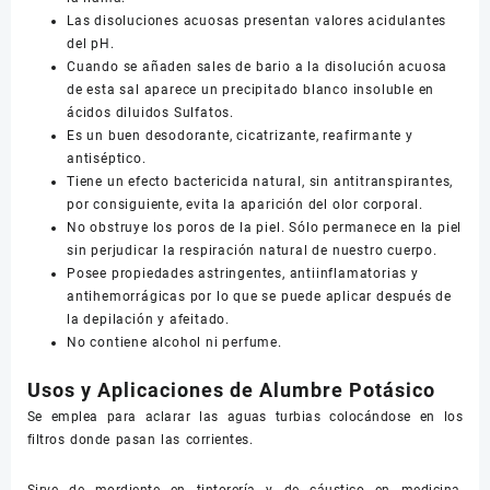
Las disoluciones acuosas presentan valores acidulantes
del pH.
Cuando se añaden sales de bario a la disolución acuosa
de esta sal aparece un precipitado blanco insoluble en
ácidos diluidos Sulfatos.
Es un buen desodorante, cicatrizante, reafirmante y
antiséptico.
Tiene un efecto bactericida natural, sin antitranspirantes,
por consiguiente, evita la aparición del olor corporal.
No obstruye los poros de la piel. Sólo permanece en la piel
sin perjudicar la respiración natural de nuestro cuerpo.
Posee propiedades astringentes, antiinflamatorias y
antihemorrágicas por lo que se puede aplicar después de
la depilación y afeitado.
No contiene alcohol ni perfume.
Usos y Aplicaciones de Alumbre Potásico
Se emplea para aclarar las aguas turbias colocándose en los
filtros donde pasan las corrientes.