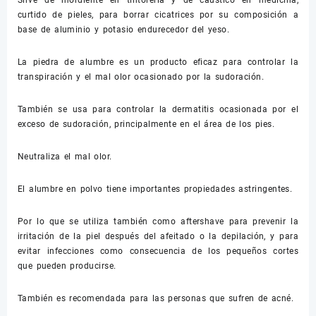
Sirve de mordiente en tintorería y de cáustico en medicina,
curtido de pieles, para borrar cicatrices por su composición a
base de aluminio y potasio endurecedor del yeso.
La piedra de alumbre es un producto eficaz para controlar la
transpiración y el mal olor ocasionado por la sudoración.
También se usa para controlar la dermatitis ocasionada por el
exceso de sudoración, principalmente en el área de los pies.
Neutraliza el mal olor.
El alumbre en polvo tiene importantes propiedades astringentes.
Por lo que se utiliza también como aftershave para prevenir la
irritación de la piel después del afeitado o la depilación, y para
evitar infecciones como consecuencia de los pequeños cortes
que pueden producirse.
También es recomendada para las personas que sufren de acné.