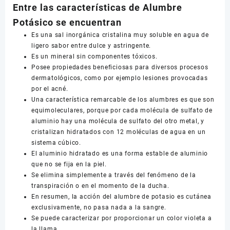
Entre las características de Alumbre
Potásico se encuentran
Es una sal inorgánica cristalina muy soluble en agua de
ligero sabor entre dulce y astringente.
Es un mineral sin componentes tóxicos.
Posee propiedades beneficiosas para diversos procesos
dermatológicos, como por ejemplo lesiones provocadas
por el acné.
Una característica remarcable de los alumbres es que son
equimoleculares, porque por cada molécula de sulfato de
aluminio hay una molécula de sulfato del otro metal, y
cristalizan hidratados con 12 moléculas de agua en un
sistema cúbico.
El aluminio hidratado es una forma estable de aluminio
que no se fija en la piel.
Se elimina simplemente a través del fenómeno de la
transpiración o en el momento de la ducha.
En resumen, la acción del alumbre de potasio es cutánea
exclusivamente, no pasa nada a la sangre.
Se puede caracterizar por proporcionar un color violeta a
la llama.