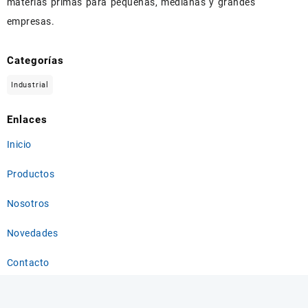
materias primas para pequeñas, medianas y grandes
empresas.
Categorías
Industrial
Enlaces
Inicio
Productos
Nosotros
Novedades
Contacto
Información de contacto