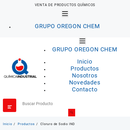
Saltar
VENTA DE PRODUCTOS QUÍMICOS
al
contenido
GRUPO OREGON CHEM
GRUPO OREGON CHEM
Inicio
Productos
Nosotros
Novedades
Contacto
Inicio
Productos
Cloruro de Sodio IND