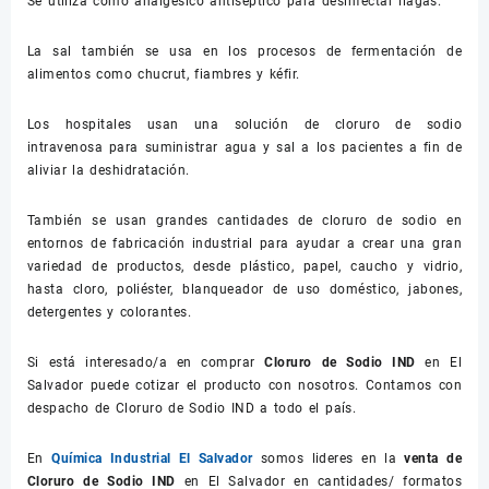
Se utiliza como analgésico antiséptico para desinfectar llagas.
La sal también se usa en los procesos de fermentación de
alimentos como chucrut, fiambres y kéfir.
Los hospitales usan una solución de cloruro de sodio
intravenosa para suministrar agua y sal a los pacientes a fin de
aliviar la deshidratación.
También se usan grandes cantidades de cloruro de sodio en
entornos de fabricación industrial para ayudar a crear una gran
variedad de productos, desde plástico, papel, caucho y vidrio,
hasta cloro, poliéster, blanqueador de uso doméstico, jabones,
detergentes y colorantes.
Si está interesado/a en comprar
Cloruro de Sodio IND
en El
Salvador puede cotizar el producto con nosotros. Contamos con
despacho de Cloruro de Sodio IND a todo el país.
En
Química Industrial El Salvador
somos lideres en la
venta de
Cloruro de Sodio IND
en El Salvador en cantidades/ formatos