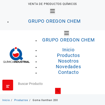
Saltar
VENTA DE PRODUCTOS QUÍMICOS
al
contenido
GRUPO OREGON CHEM
GRUPO OREGON CHEM
Inicio
Productos
Nosotros
Novedades
Contacto
Inicio
Productos
Goma Xanthan 200