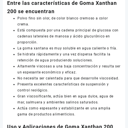
Entre las características de Goma Xanthan
200 se encuentran
Polvo fino sin olor, de color blanco cremoso a color
crema.
Está compuesta por una cadena principal de glucosa con
cadenas laterales de manosa y ácido glucurónico en
proporción.
La goma xantana es muy soluble en agua caliente o fría.
Se hidrata rápidamente y una vez dispersa facilita la
retención de agua produciendo soluciones.
Altamente viscosas a una baja concentración y resulta ser
un espesante económico y eficaz.
No necesita ser calentada para que desarrolle viscosidad.
Presenta excelentes características de suspensión y
control reológico.
Gran viscosificante, actúa bien en agua dulce, agua de
mar, salmuera y ambientes salinos saturados.
Actúa como espesante y estabilizante en una amplia
gama de productos alimenticios.
Uso y Aplicaciones de Goma Xanthan 200