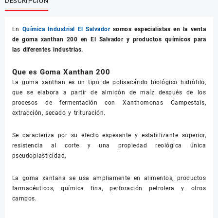
DESCRIPCIÓN
En
Química Industrial El Salvador
somos especialistas en la venta
de
goma xanthan 200
en El Salvador y productos químicos para
las diferentes industrias.
Que es Goma Xanthan 200
La goma xanthan es un tipo de polisacárido biológico hidrófilo,
que se elabora a partir de almidón de maíz después de los
procesos de fermentación con Xanthomonas Campestais,
extracción, secado y trituración.
Se caracteriza por su efecto espesante y estabilizante superior,
resistencia al corte y una propiedad reológica única
pseudoplasticidad.
La goma xantana se usa ampliamente en alimentos, productos
farmacéuticos, química fina, perforación petrolera y otros
campos.