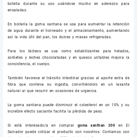
botella durante su uso usándose mucho en aderezos para
ensaladas.
En bollería la goma xantana se usa para aumentar la retención
de agua durante el horneado y el almacenamiento, aumentando
así la vida útil del pan, los dulces y masas refrigeradas.
Para los lácteos se usa como estabilizantes para helados,
sorbetes y leches chocolatadas y en quesos untables mejora la
consistencia, el cuerpo.
También favorece el tránsito intestinal gracias al aporte extra de
fibra que conlleva su ingesta, convirtiéndolo en un laxante
natural al que recurrir en ocasiones de urgencia.
La goma xantana puede disminuir el colesterol en un 10% y su
increíble efecto saciante facilita la pérdida de peso.
Si está interesado/a en comprar
goma xanthan 200
en El
Salvador puede cotizar el producto con nosotros. Contamos con