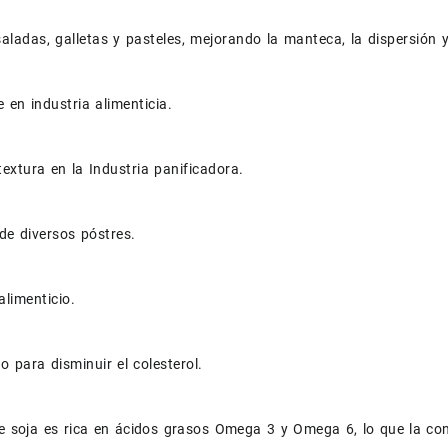
saladas, galletas y pasteles, mejorando la manteca, la dispersión
e en industria alimenticia.
textura en la Industria panificadora.
de diversos póstres.
limenticio.
para disminuir el colesterol.
de soja es rica en ácidos grasos Omega 3 y Omega 6, lo que la conv