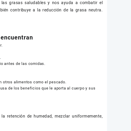
an las grasas saludables y nos ayuda a combatir el
mbién contribuye a la reducción de la grasa neutra.
e encuentran
r.
.
io antes de las comidas.
en otros alimentos como el pescado.
sa de los beneficios que le aporta al cuerpo y sus
r la retención de humedad, mezclar uniformemente,