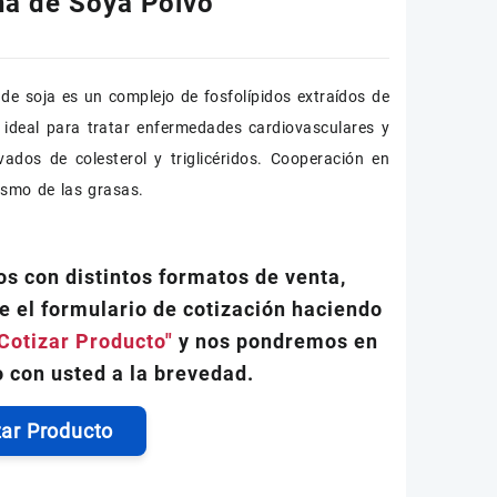
na de Soya Polvo
a de soja es un complejo de fosfolípidos extraídos de
s ideal para tratar enfermedades cardiovasculares y
evados de colesterol y triglicéridos. Cooperación en
ismo de las grasas.
s con distintos formatos de venta,
e el formulario de cotización haciendo
Cotizar Producto"
y nos pondremos en
 con usted a la brevedad.
zar Producto