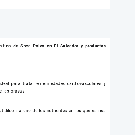
citina de Soya Polvo
en El Salvador y productos
 ideal para tratar enfermedades cardiovasculares y
e las grasas.
idilserina uno de los nutrientes en los que es rica