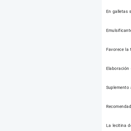
En galletas 
Emulsificant
Favorece la 
Elaboración 
Suplemento a
Recomendado 
La lecitina 