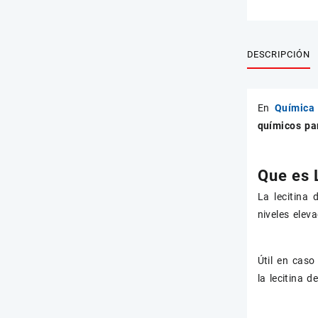
DESCRIPCIÓN
En
Química 
químicos par
Que es 
La lecitina 
niveles elev
Útil en caso
la lecitina 