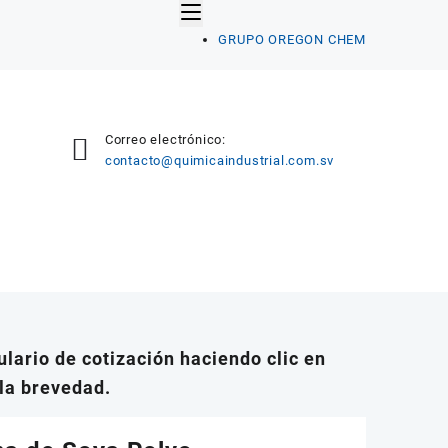
GRUPO OREGON CHEM
Correo electrónico:
contacto@quimicaindustrial.com.sv
lario de cotización haciendo clic en
la brevedad.