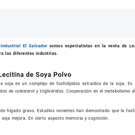
Industrial El Salvador
somos especialistas en la venta de
Le
a las diferentes industrias.
Lecitina de Soya Polvo
de soja es un complejo de fosfolípidos extraídos de la soja. Es
ados de colesterol y triglicéridos. Cooperación en el metabolismo d
 de hígado graso. Estudios recientes han demostrado que la fosfat
de soja mejora. En cierto aspecto memoria y cognición.