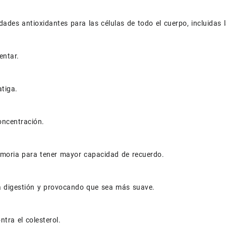
dades antioxidantes para las células de todo el cuerpo, incluidas 
entar.
atiga.
oncentración.
emoria para tener mayor capacidad de recuerdo.
la digestión y provocando que sea más suave.
ntra el colesterol.