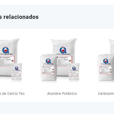
s relacionados
o de Calcio Tec
Alumbre Potásico
Carboxim