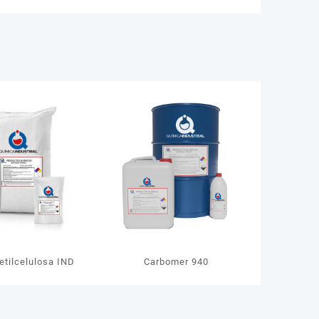
etilcelulosa IND
Carbomer 940