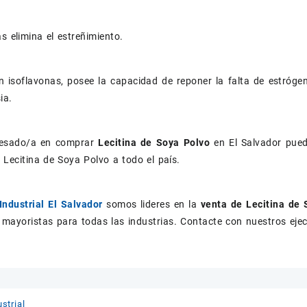
as elimina el estreñimiento.
en isoflavonas, posee la capacidad de reponer la falta de estróg
ia.
eresado/a en comprar
Lecitina de Soya Polvo
en El Salvador pue
Lecitina de Soya Polvo a todo el país.
Industrial El Salvador
somos lideres en la
venta de Lecitina de
 mayoristas para todas las industrias. Contacte con nuestros eje
strial