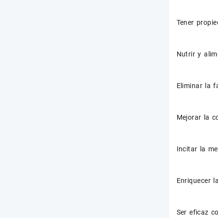
Tener propie
Nutrir y alim
Eliminar la f
Mejorar la c
Incitar la m
Enriquecer 
Ser eficaz co