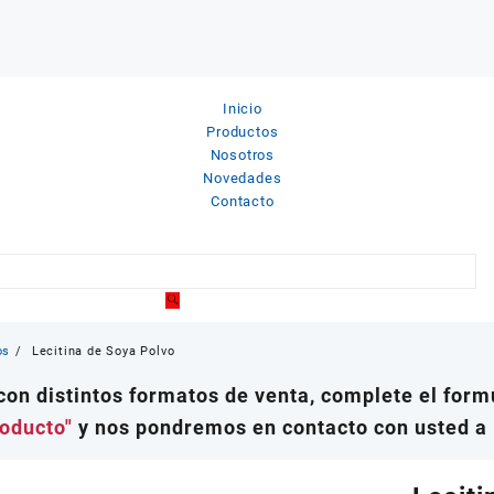
Inicio
Productos
Nosotros
Novedades
Contacto
os
Lecitina de Soya Polvo
on distintos formatos de venta, complete el formu
roducto"
y nos pondremos en contacto con usted a 