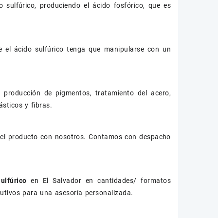
o sulfúrico, produciendo el ácido fosfórico, que es
e el ácido sulfúrico tenga que manipularse con un
, producción de pigmentos, tratamiento del acero,
sticos y fibras.
 el producto con nosotros. Contamos con despacho
ulfúrico
en El Salvador en cantidades/ formatos
cutivos para una asesoría personalizada.