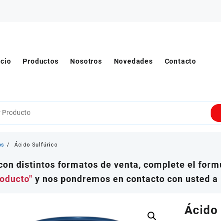
icio
Productos
Nosotros
Novedades
Contacto
os
Ácido Sulfúrico
on distintos formatos de venta, complete el formu
roducto"
y nos pondremos en contacto con usted a 
Ácido 