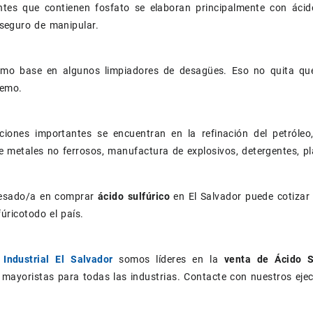
antes que contienen fosfato se elaboran principalmente con ácid
eguro de manipular.
como base en algunos limpiadores de desagües. Eso no quita qu
remo.
aciones importantes se encuentran en la refinación del petróleo
e metales no ferrosos, manufactura de explosivos, detergentes, plá
eresado/a en comprar
ácido sulfúrico
en El Salvador puede cotizar
fúricotodo el país.
Industrial El Salvador
somos líderes en la
venta de Ácido S
 mayoristas para todas las industrias. Contacte con nuestros eje