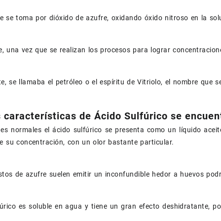
 se toma por dióxido de azufre, oxidando óxido nitroso en la sol
, una vez que se realizan los procesos para lograr concentracio
e, se llamaba el petróleo o el espíritu de Vitriolo, el nombre que s
s características de Ácido Sulfúrico se encuen
es normales el ácido sulfúrico se presenta como un líquido aceito
e su concentración, con un olor bastante particular.
os de azufre suelen emitir un inconfundible hedor a huevos podr
fúrico es soluble en agua y tiene un gran efecto deshidratante, p