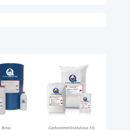
Brea
Carboximetilcelulosa FG