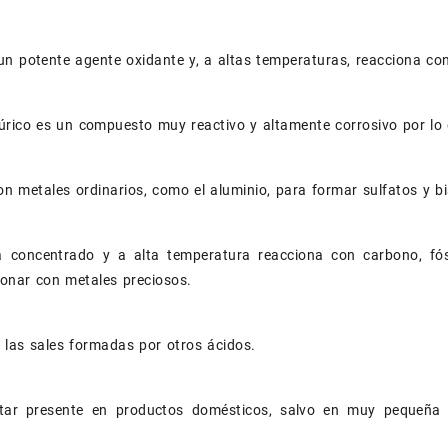
un potente agente oxidante y, a altas temperaturas, reacciona c
fúrico es un compuesto muy reactivo y altamente corrosivo por l
n metales ordinarios, como el aluminio, para formar sulfatos y bi
 concentrado y a alta temperatura reacciona con carbono, fós
onar con metales preciosos.
las sales formadas por otros ácidos.
tar presente en productos domésticos, salvo en muy pequeña 