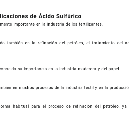
licaciones de Ácido Sulfúrico
rmente importante en la industria de los fertilizantes.
o también en la refinación del petróleo, el tratamiento del a
onocida su importancia en la industria maderera y del papel.
ambién en muchos procesos de la industria textil y en la producció
orma habitual para el proceso de refinación del petróleo, ya