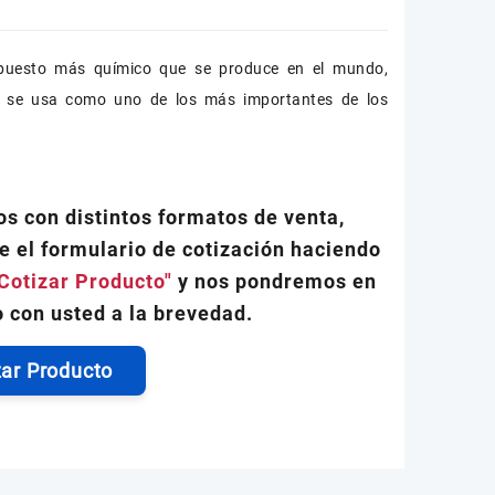
puesto más químico que se produce en el mundo,
e se usa como uno de los más importantes de los
s con distintos formatos de venta,
e el formulario de cotización haciendo
Cotizar Producto"
y nos pondremos en
 con usted a la brevedad.
zar Producto