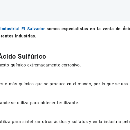
Industrial El Salvador
somos especialistas en la venta de
Áci
erentes industrias.
Ácido Sulfúrico
esto químico extremadamente corrosivo.
esto más químico que se produce en el mundo, por lo que se usa 
ande se utiliza para obtener fertilizante.
tiliza para sintetizar otros ácidos y sulfatos y en la industria pet