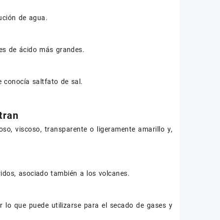
ución de agua.
nes de ácido más grandes.
e conocía saltfato de sal.
tran
so, viscoso, transparente o ligeramente amarillo y,
idos, asociado también a los volcanes.
or lo que puede utilizarse para el secado de gases y