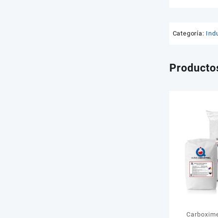
Categoría:
Indu
Producto
Carboxime