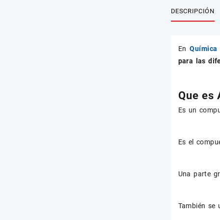
DESCRIPCIÓN
En
Química 
para las dif
Que es 
Es un compu
Es el compu
Una parte gr
También se u