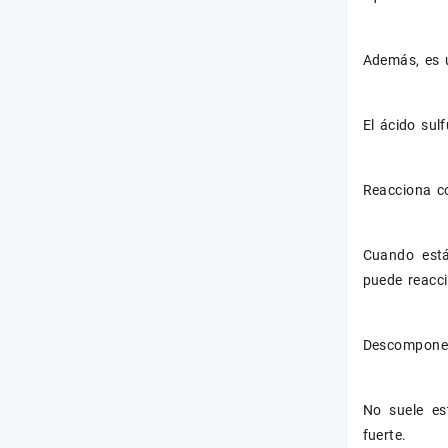
Además, es 
El ácido sul
Reacciona co
Cuando está
puede reacci
Descompone 
No suele es
fuerte.