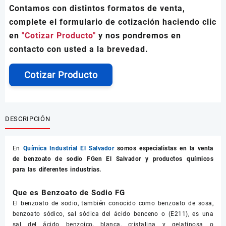
Contamos con distintos formatos de venta,
complete el formulario de cotización haciendo clic
en
"Cotizar Producto"
y nos pondremos en
contacto con usted a la brevedad.
Cotizar Producto
DESCRIPCIÓN
En
Química Industrial El Salvador
somos especialistas en la venta
de
benzoato de sodio FG
en El Salvador y productos químicos
para las diferentes industrias.
Que es Benzoato de Sodio FG
El benzoato de sodio, también conocido como benzoato de sosa,
benzoato sódico, sal sódica del ácido benceno o (E211), es una
sal del ácido benzoico, blanca, cristalina y gelatinosa o