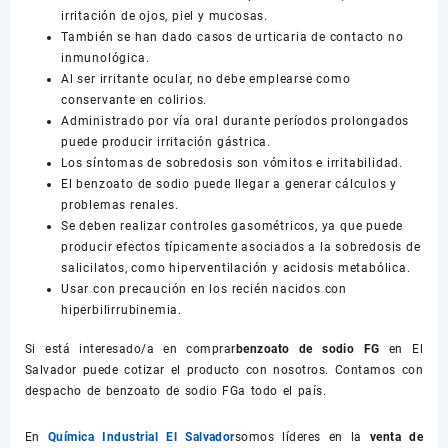
irritación de ojos, piel y mucosas.
También se han dado casos de urticaria de contacto no
inmunológica.
Al ser irritante ocular, no debe emplearse como
conservante en colirios.
Administrado por vía oral durante períodos prolongados
puede producir irritación gástrica.
Los síntomas de sobredosis son vómitos e irritabilidad.
El benzoato de sodio puede llegar a generar cálculos y
problemas renales.
Se deben realizar controles gasométricos, ya que puede
producir efectos típicamente asociados a la sobredosis de
salicilatos, como hiperventilación y acidosis metabólica.
Usar con precaución en los recién nacidos con
hiperbilirrubinemia.
Si está interesado/a en comprar
benzoato de sodio FG
en El
Salvador puede cotizar el producto con nosotros. Contamos con
despacho de benzoato de sodio FGa todo el país.
En
Química Industrial El Salvador
somos líderes en la
venta de