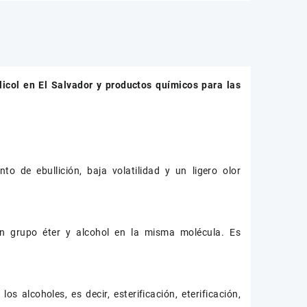
licol
en El Salvador y productos químicos para las
to de ebullición, baja volatilidad y un ligero olor
un grupo éter y alcohol en la misma molécula. Es
s alcoholes, es decir, esterificación, eterificación,