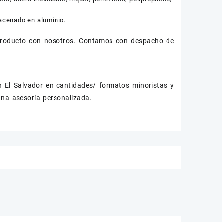
acenado en aluminio.
 producto con nosotros. Contamos con despacho de
n El Salvador en cantidades/ formatos minoristas y
una asesoría personalizada.