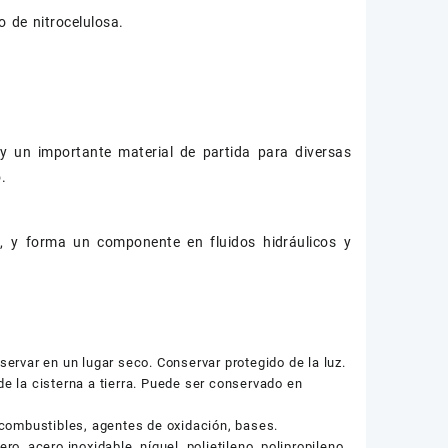
 de nitrocelulosa.
 y un importante material de partida para diversas
.
s, y forma un componente en fluidos hidráulicos y
nservar en un lugar seco. Conservar protegido de la luz.
de la cisterna a tierra. Puede ser conservado en
 combustibles, agentes de oxidación, bases.
, acero inoxidable, níquel, polietileno, polipropileno,