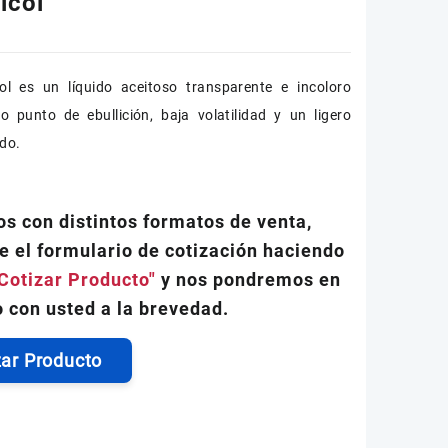
licol
icol es un líquido aceitoso transparente e incoloro
o punto de ebullición, baja volatilidad y un ligero
ado.
s con distintos formatos de venta,
e el formulario de cotización haciendo
Cotizar Producto"
y nos pondremos en
 con usted a la brevedad.
zar Producto