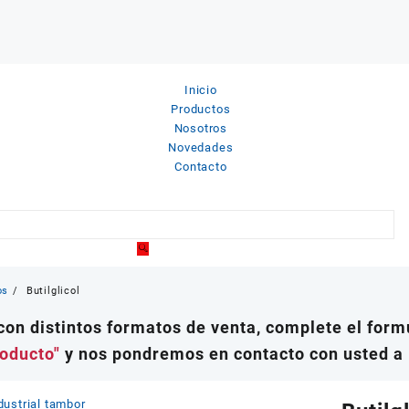
Inicio
Productos
Nosotros
Novedades
Contacto
os
Butilglicol
on distintos formatos de venta, complete el formu
roducto"
y nos pondremos en contacto con usted a 