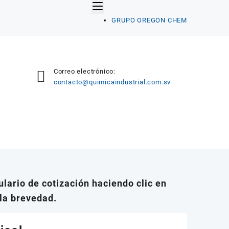
GRUPO OREGON CHEM
Correo electrónico:
contacto@quimicaindustrial.com.sv
lario de cotización haciendo clic en
la brevedad.