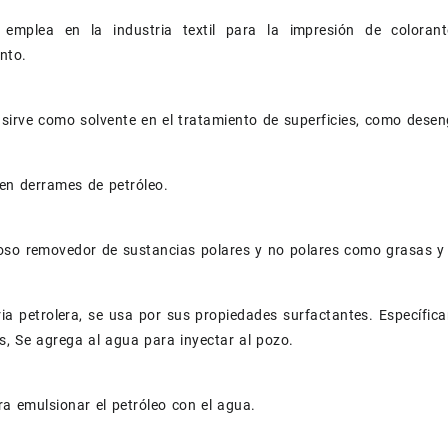
emplea en la industria textil para la impresión de coloran
nto.
ol sirve como solvente en el tratamiento de superficies, como dese
en derrames de petróleo.
oso removedor de sustancias polares y no polares como grasas y 
ria petrolera, se usa por sus propiedades surfactantes. Específic
s, Se agrega al agua para inyectar al pozo.
ara emulsionar el petróleo con el agua.