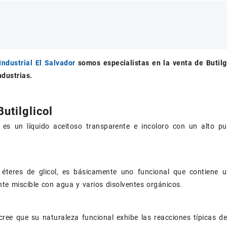
Industrial El Salvador
somos especialistas en la venta de
Butilg
ndustrias.
utilglicol
ol es un líquido aceitoso transparente e incoloro con un alto pun
éteres de glicol, es básicamente uno funcional que contiene 
e miscible con agua y varios disolventes orgánicos.
ree que su naturaleza funcional exhibe las reacciones típicas de lo