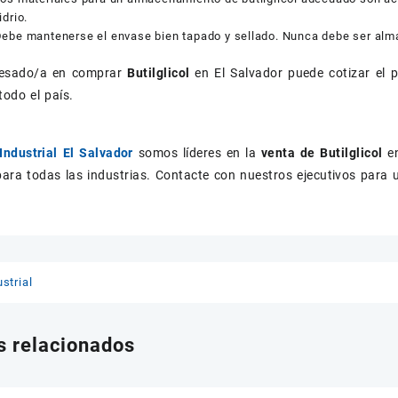
idrio.
ebe mantenerse el envase bien tapado y sellado. Nunca debe ser alm
eresado/a en comprar
Butilglicol
en El Salvador puede cotizar el
 todo el país.
Industrial El Salvador
somos líderes en la
venta de Butilglicol
e
ara todas las industrias. Contacte con nuestros ejecutivos para 
strial
s relacionados