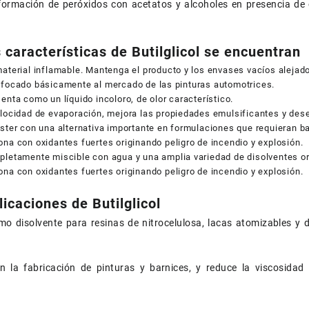
formación de peróxidos con acetatos y alcoholes en presencia de
s características de Butilglicol se encuentran
aterial inflamable. Mantenga el producto y los envases vacíos alejado
nfocado básicamente al mercado de las pinturas automotrices.
enta como un líquido incoloro, de olor característico.
elocidad de evaporación, mejora las propiedades emulsificantes y des
ster con una alternativa importante en formulaciones que requieran b
na con oxidantes fuertes originando peligro de incendio y explosión.
pletamente miscible con agua y una amplia variedad de disolventes o
na con oxidantes fuertes originando peligro de incendio y explosión.
licaciones de Butilglicol
omo disolvente para resinas de nitrocelulosa, lacas atomizables y 
n la fabricación de pinturas y barnices, y reduce la viscosidad