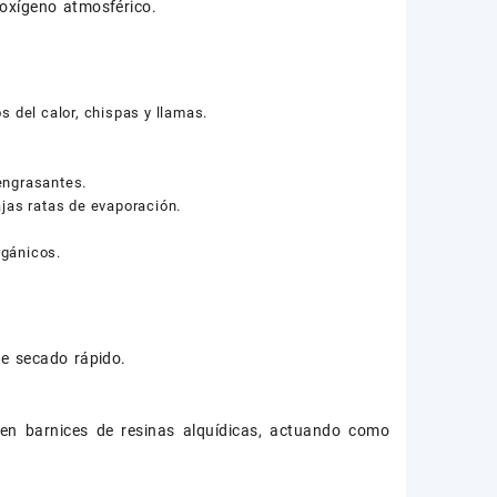
 oxígeno atmosférico.
s del calor, chispas y llamas.
engrasantes.
ajas ratas de evaporación.
rgánicos.
de secado rápido.
 en barnices de resinas alquídicas, actuando como