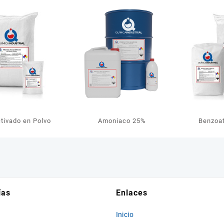
tivado en Polvo
Amoniaco 25%
Benzoat
ías
Enlaces
Inicio