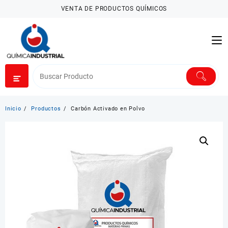
Saltar
VENTA DE PRODUCTOS QUÍMICOS
al
contenido
Inicio
Productos
Carbón Activado en Polvo