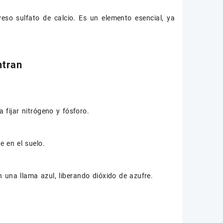
eso sulfato de calcio. Es un elemento esencial, ya
ntran
 fijar nitrógeno y fósforo.
 en el suelo.
 una llama azul, liberando dióxido de azufre.