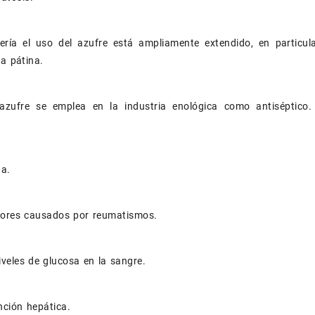
ería el uso del azufre está ampliamente extendido, en particula
la pátina.
azufre se emplea en la industria enológica como antiséptico
na.
olores causados por reumatismos.
iveles de glucosa en la sangre.
nción hepática.