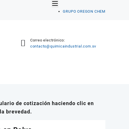
GRUPO OREGON CHEM
Correo electrónico:
contacto@quimicaindustrial.com.sv
lario de cotización haciendo clic en
la brevedad.