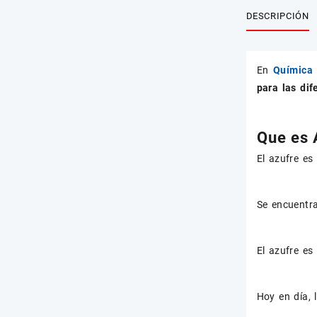
DESCRIPCIÓN
En
Química 
para las dif
Que es 
El azufre es
Se encuentra
El azufre es
Hoy en día, 