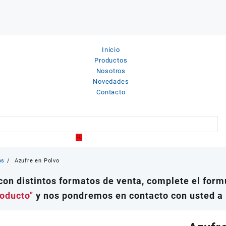
Inicio
Productos
Nosotros
Novedades
Contacto
os
Azufre en Polvo
on distintos formatos de venta, complete el formu
roducto"
y nos pondremos en contacto con usted a 