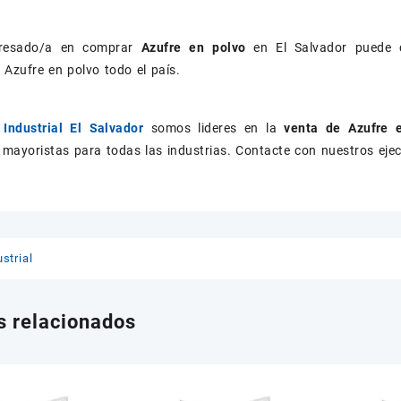
teresado/a en comprar
Azufre en polvo
en El Salvador puede c
Azufre en polvo todo el país.
 Industrial El Salvador
somos lideres en la
venta de Azufre 
 mayoristas para todas las industrias. Contacte con nuestros eje
strial
s relacionados