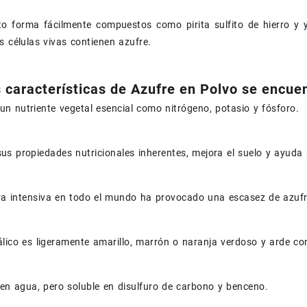
o forma fácilmente compuestos como pirita sulfito de hierro y y
s células vivas contienen azufre.
s características de Azufre en Polvo se encue
 un nutriente vegetal esencial como nitrógeno, potasio y fósforo.
s propiedades nutricionales inherentes, mejora el suelo y ayuda a
ra intensiva en todo el mundo ha provocado una escasez de azufre
lico es ligeramente amarillo, marrón o naranja verdoso y arde con
 en agua, pero soluble en disulfuro de carbono y benceno.