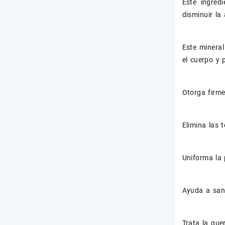
Este ingred
disminuir la
Este mineral
el cuerpo y 
Otorga firme
Elimina las 
Uniforma la 
Ayuda a sana
Trata la que