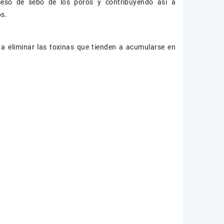
exceso de sebo de los poros y contribuyendo así a
os.
 a eliminar las toxinas que tienden a acumularse en