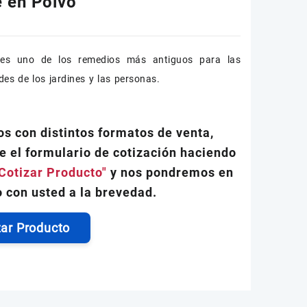
e en Polvo
 es uno de los remedios más antiguos para las
es de los jardines y las personas.
s con distintos formatos de venta,
e el formulario de cotización haciendo
Cotizar Producto"
y nos pondremos en
 con usted a la brevedad.
zar Producto