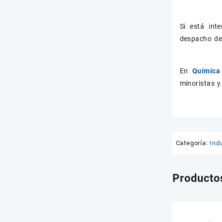
Si está in
despacho de 
En
Química
minoristas y
Categoría:
Indu
Producto