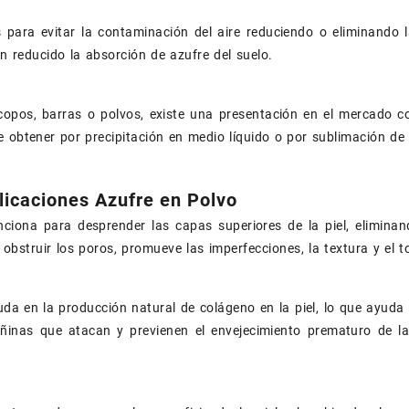
para evitar la contaminación del aire reduciendo o eliminando l
an reducido la absorción de azufre del suelo.
opos, barras o polvos, existe una presentación en el mercado c
 obtener por precipitación en medio líquido o por sublimación de 
licaciones Azufre en Polvo
nciona para desprender las capas superiores de la piel, elimina
 obstruir los poros, promueve las imperfecciones, la textura y el t
uda en la producción natural de colágeno en la piel, lo que ayuda a
añinas que atacan y previenen el envejecimiento prematuro de la