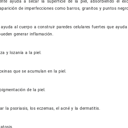
iente ayuda a secar la superficie de la piel, absorbiendo el 
 aparición de imperfecciones como barros, granitos y puntos negr
 ayuda al cuerpo a construir paredes celulares fuertes que ayuda
pueden generar inflamación.
za y lozanía a la piel.
toxinas que se acumulan en la piel.
pigmentación de la piel.
r la psoriasis, los eczemas, el acné y la dermatitis.
ratosis.