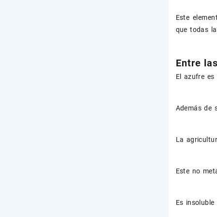
Este element
que todas la
Entre la
El azufre es
Además de su
La agricultu
Este no metá
Es insoluble