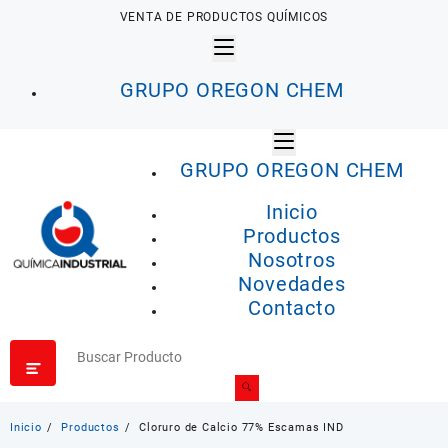
Saltar
VENTA DE PRODUCTOS QUÍMICOS
al
contenido
GRUPO OREGON CHEM
GRUPO OREGON CHEM
Inicio
Productos
Nosotros
Novedades
Contacto
Inicio
Productos
Cloruro de Calcio 77% Escamas IND