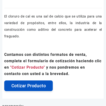
El cloruro de cal es una sal de calcio que se utiliza para una
variedad de propósitos, entre ellos, la industria de la
construcción como aditivo del concreto para acelerar el
fraguado.
Contamos con distintos formatos de venta,
complete el formulario de cotización haciendo clic
en
"Cotizar Producto"
y nos pondremos en
contacto con usted a la brevedad.
Cotizar Producto