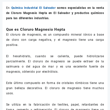
En
Química Industrial El Salvador
somos especialistas en la venta
de
Cloruro Magnesio Hepta
en El Salvador y productos químicos
para las diferentes industrias.
Que es Cloruro Magnesio Hepta
El cloruro de magnesio, es un compuesto mineral iónico a base
de cloro con carga negativa, y el magnesio tiene una carga
positiva.
El hexahidrato, cuando se calienta, puede hidrolizarse
parcialmente. El cloruro de magnesio se puede extraer de la
salmuera o del agua de mar y es una excelente fuente de
magnesio, obtenido por electrólisis.
Este último compuesto en forma de cristales rómbicos tiene una
gran belleza decorativa. El cloruro de magnesio tiene muchos
usos.
Se utiliza en la fabricación de textiles, papel, retardantes de
llama, cemento y refrigeración. El cloruro de magnesio tiene un