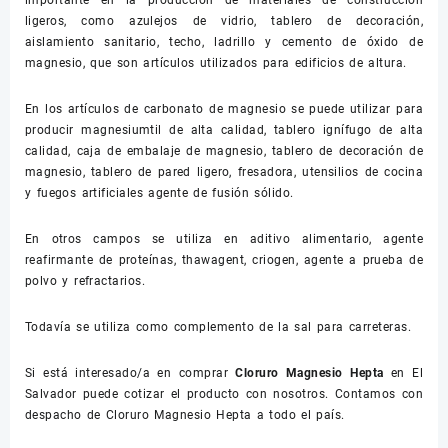
importante en la producción de materiales de construcción
ligeros, como azulejos de vidrio, tablero de decoración,
aislamiento sanitario, techo, ladrillo y cemento de óxido de
magnesio, que son artículos utilizados para edificios de altura.
En los artículos de carbonato de magnesio se puede utilizar para
producir magnesiumtil de alta calidad, tablero ignífugo de alta
calidad, caja de embalaje de magnesio, tablero de decoración de
magnesio, tablero de pared ligero, fresadora, utensilios de cocina
y fuegos artificiales agente de fusión sólido.
En otros campos se utiliza en aditivo alimentario, agente
reafirmante de proteínas, thawagent, criogen, agente a prueba de
polvo y refractarios.
Todavía se utiliza como complemento de la sal para carreteras.
Si está interesado/a en comprar
Cloruro Magnesio Hepta
en El
Salvador puede cotizar el producto con nosotros. Contamos con
despacho de Cloruro Magnesio Hepta a todo el país.