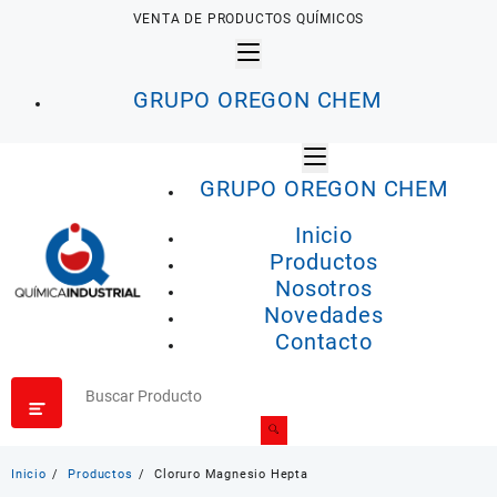
Saltar
VENTA DE PRODUCTOS QUÍMICOS
al
contenido
GRUPO OREGON CHEM
GRUPO OREGON CHEM
Inicio
Productos
Nosotros
Novedades
Contacto
Inicio
Productos
Cloruro Magnesio Hepta