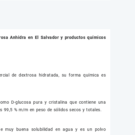
rosa Anhidra
en El Salvador y productos químicos
cial de dextrosa hidratada, su forma química es
omo D-glucosa pura y cristalina que contiene una
os 99,5 % m/m en peso de sólidos secos y totales.
ene muy buena solubilidad en agua y es un polvo