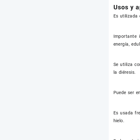
Usos y a
Es utilizada
Importante i
energía, edu
Se utiliza c
la diéresis.
Puede ser em
Es usada fre
hielo.