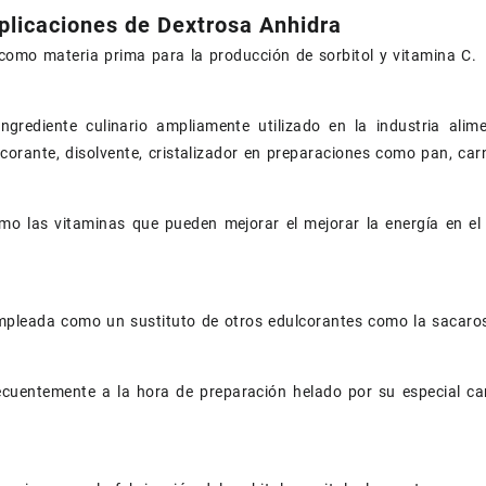
plicaciones de Dextrosa Anhidra
 como materia prima para la producción de sorbitol y vitamina C.
ngrediente culinario ampliamente utilizado en la industria alim
lcorante, disolvente, cristalizador en preparaciones como pan, carn
omo las vitaminas que pueden mejorar el mejorar la energía en e
pleada como un sustituto de otros edulcorantes como la sacarosa
cuentemente a la hora de preparación helado por su especial car