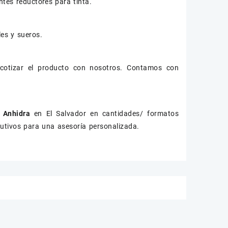
ntes reductores para tinta.
les y sueros.
cotizar el producto con nosotros. Contamos con
a Anhidra
en El Salvador en cantidades/ formatos
cutivos para una asesoría personalizada.