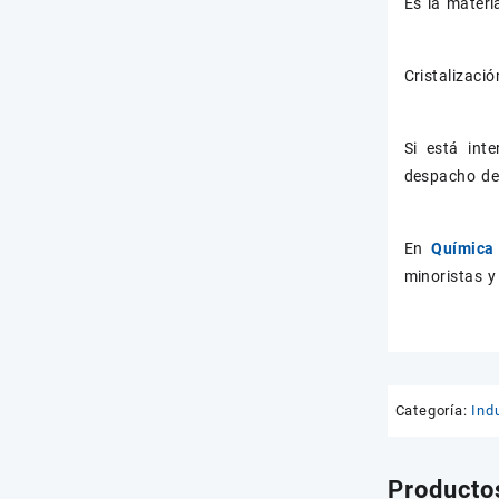
Es la materi
Cristalizaci
Si está int
despacho de 
En
Química 
minoristas y
Categoría:
Indu
Producto