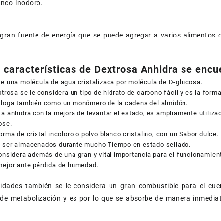
lanco inodoro.
gran fuente de energía que se puede agregar a varios alimentos c
s características de Dextrosa Anhidra se encu
e una molécula de agua cristalizada por molécula de D-glucosa.
xtrosa se le considera un tipo de hidrato de carbono fácil y es la forma
aloga también como un monómero de la cadena del almidón.
a anhidra con la mejora de levantar el estado, es ampliamente utilizad
ose.
orma de cristal incoloro o polvo blanco cristalino, con un Sabor dulce.
 ser almacenados durante mucho Tiempo en estado sellado.
onsidera además de una gran y vital importancia para el funcionamiento
mejor ante pérdida de humedad.
lidades también se le considera un gran combustible para el cue
 de metabolización y es por lo que se absorbe de manera inmedia