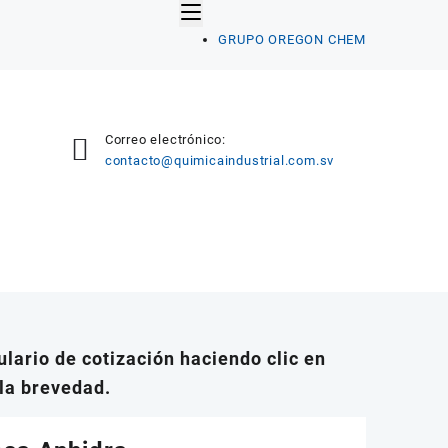
GRUPO OREGON CHEM
Correo electrónico:
contacto@quimicaindustrial.com.sv
lario de cotización haciendo clic en
la brevedad.