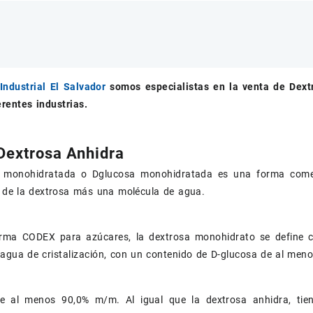
Industrial El Salvador
somos especialistas en la venta de
Dext
erentes industrias.
Dextrosa Anhidra
 monohidratada o Dglucosa monohidratada es una forma comer
a de la dextrosa más una molécula de agua.
rma CODEX para azúcares, la dextrosa monohidrato se define c
agua de cristalización, con un contenido de D-glucosa de al men
e al menos 90,0% m/m. Al igual que la dextrosa anhidra, ti