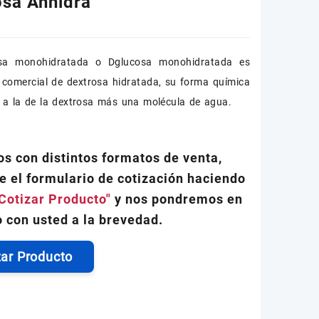
osa Anhidra
sa monohidratada o Dglucosa monohidratada es
comercial de dextrosa hidratada, su forma química
a a la de la dextrosa más una molécula de agua.
s con distintos formatos de venta,
e el formulario de cotización haciendo
Cotizar Producto"
y nos pondremos en
 con usted a la brevedad.
zar Producto