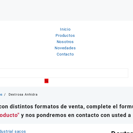
Inicio
Productos
Nosotros
Novedades
Contacto
os
Dextrosa Anhidra
on distintos formatos de venta, complete el formu
roducto"
y nos pondremos en contacto con usted a 