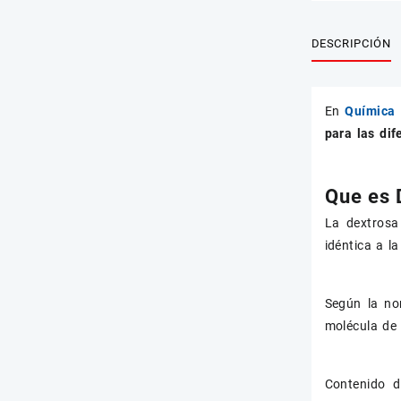
DESCRIPCIÓN
En
Química 
para las dif
Que es 
La dextrosa
idéntica a l
Según la no
molécula de 
Contenido d