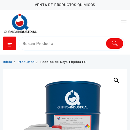
Saltar
VENTA DE PRODUCTOS QUÍMICOS
al
contenido
Inicio
Productos
Lecitina de Soya Liquida FG