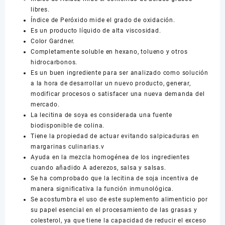
libres.
Índice de Peróxido mide el grado de oxidación.
Es un producto líquido de alta viscosidad.
Color Gardner.
Completamente soluble en hexano, tolueno y otros
hidrocarbonos.
Es un buen ingrediente para ser analizado como solución
a la hora de desarrollar un nuevo producto, generar,
modificar procesos o satisfacer una nueva demanda del
mercado.
La lecitina de soya es considerada una fuente
biodisponible de colina.
Tiene la propiedad de actuar evitando salpicaduras en
margarinas culinarias.v
Ayuda en la mezcla homogénea de los ingredientes
cuando añadido A aderezos, salsa y salsas.
Se ha comprobado que la lecitina de soja incentiva de
manera significativa la función inmunológica.
Se acostumbra el uso de este suplemento alimenticio por
su papel esencial en el procesamiento de las grasas y
colesterol, ya que tiene la capacidad de reducir el exceso