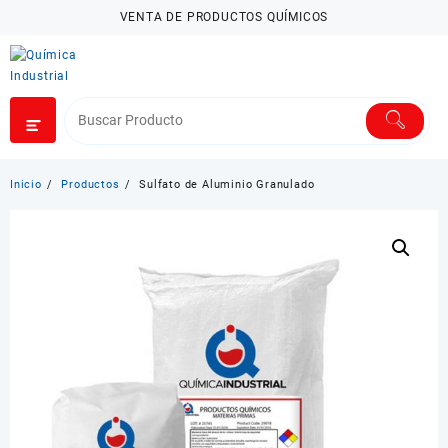
Saltar
VENTA DE PRODUCTOS QUÍMICOS
al
contenido
Inicio
Productos
Sulfato de Aluminio Granulado