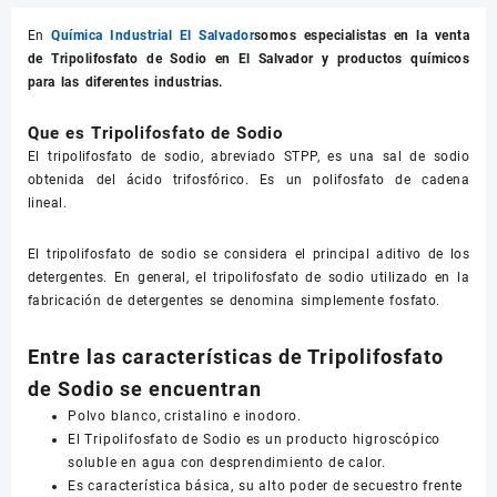
En
Química Industrial El Salvador
somos especialistas en la venta
de
Tripolifosfato de Sodio
en El Salvador y productos químicos
para las diferentes industrias.
Que es Tripolifosfato de Sodio
El tripolifosfato de sodio, abreviado STPP, es una sal de sodio
obtenida del ácido trifosfórico. Es un polifosfato de cadena
lineal.
El tripolifosfato de sodio se considera el principal aditivo de los
detergentes. En general, el tripolifosfato de sodio utilizado en la
fabricación de detergentes se denomina simplemente fosfato.
Entre las características de Tripolifosfato
de Sodio se encuentran
Polvo blanco, cristalino e inodoro.
El Tripolifosfato de Sodio es un producto higroscópico
soluble en agua con desprendimiento de calor.
Es característica básica, su alto poder de secuestro frente