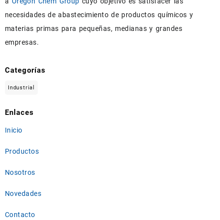
a
Oregon Chem Group
cuyo objetivo es satisfacer las
necesidades de abastecimiento de productos químicos y
materias primas para pequeñas, medianas y grandes
empresas.
Categorías
Industrial
Enlaces
Inicio
Productos
Nosotros
Novedades
Contacto