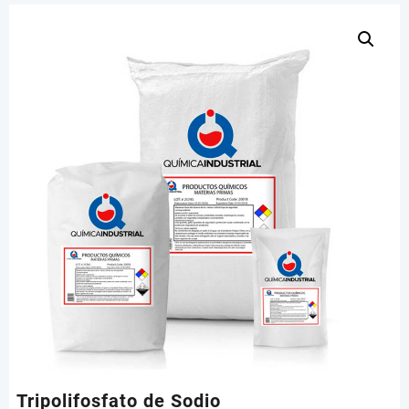
Tripolifosfato de Sodio