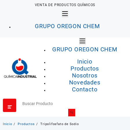
Saltar
VENTA DE PRODUCTOS QUÍMICOS
al
contenido
GRUPO OREGON CHEM
GRUPO OREGON CHEM
Inicio
Productos
Nosotros
Novedades
Contacto
Inicio
Productos
Tripolifosfato de Sodio