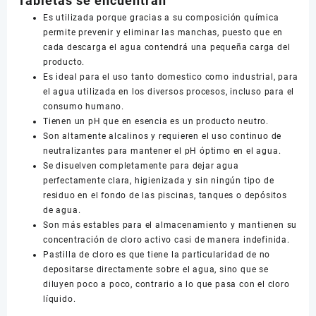
Tabletas se encuentran
Es utilizada porque gracias a su composición química
permite prevenir y eliminar las manchas, puesto que en
cada descarga el agua contendrá una pequeña carga del
producto.
Es ideal para el uso tanto domestico como industrial, para
el agua utilizada en los diversos procesos, incluso para el
consumo humano.
Tienen un pH que en esencia es un producto neutro.
Son altamente alcalinos y requieren el uso continuo de
neutralizantes para mantener el pH óptimo en el agua.
Se disuelven completamente para dejar agua
perfectamente clara, higienizada y sin ningún tipo de
residuo en el fondo de las piscinas, tanques o depósitos
de agua.
Son más estables para el almacenamiento y mantienen su
concentración de cloro activo casi de manera indefinida.
Pastilla de cloro es que tiene la particularidad de no
depositarse directamente sobre el agua, sino que se
diluyen poco a poco, contrario a lo que pasa con el cloro
líquido.