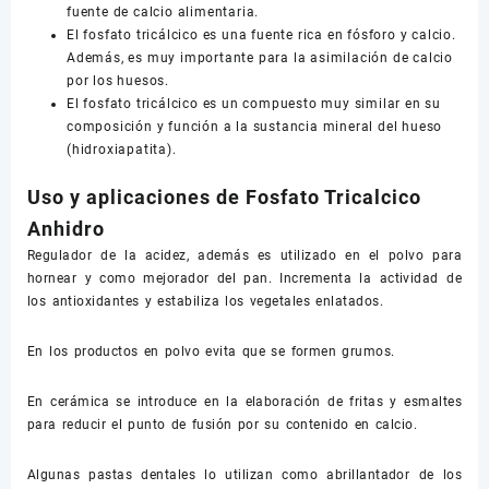
fuente de calcio alimentaria.
El fosfato tricálcico es una fuente rica en fósforo y calcio.
Además, es muy importante para la asimilación de calcio
por los huesos.
El fosfato tricálcico es un compuesto muy similar en su
composición y función a la sustancia mineral del hueso
(hidroxiapatita).
Uso y aplicaciones de Fosfato Tricalcico
Anhidro
Regulador de la acidez, además es utilizado en el polvo para
hornear y como mejorador del pan. Incrementa la actividad de
los antioxidantes y estabiliza los vegetales enlatados.
En los productos en polvo evita que se formen grumos.
En cerámica se introduce en la elaboración de fritas y esmaltes
para reducir el punto de fusión por su contenido en calcio.
Algunas pastas dentales lo utilizan como abrillantador de los