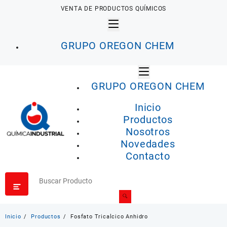
Saltar
VENTA DE PRODUCTOS QUÍMICOS
al
contenido
GRUPO OREGON CHEM
GRUPO OREGON CHEM
Inicio
Productos
Nosotros
Novedades
Contacto
Inicio
Productos
Fosfato Tricalcico Anhidro