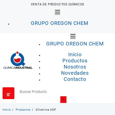
Saltar
VENTA DE PRODUCTOS QUÍMICOS
al
contenido
GRUPO OREGON CHEM
GRUPO OREGON CHEM
Inicio
Productos
Nosotros
Novedades
Contacto
Inicio
Productos
Glicerina USP