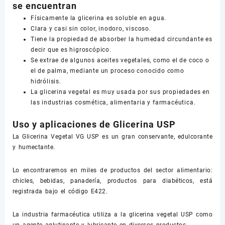
se encuentran
Físicamente la glicerina es soluble en agua.
Clara y casi sin color, inodoro, viscoso.
Tiene la propiedad de absorber la humedad circundante es
decir que es higroscópico.
Se extrae de algunos aceites vegetales, como el de coco o
el de palma, mediante un proceso conocido como
hidrólisis.
La glicerina vegetal es muy usada por sus propiedades en
las industrias cosmética, alimentaria y farmacéutica.
Uso y aplicaciones de Glicerina USP
La Glicerina Vegetal VG USP es un gran conservante, edulcorante
y humectante.
Lo encontraremos en miles de productos del sector alimentario:
chicles, bebidas, panadería, productos para diabéticos, está
registrada bajo el código E422.
La industria farmacéutica utiliza a la glicerina vegetal USP como