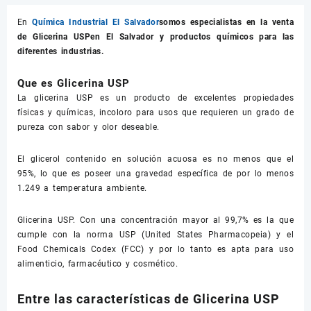
En
Química Industrial El Salvador
somos especialistas en la venta
de
Glicerina USP
en El Salvador y productos químicos para las
diferentes industrias.
Que es Glicerina USP
La glicerina USP es un producto de excelentes propiedades
físicas y químicas, incoloro para usos que requieren un grado de
pureza con sabor y olor deseable.
El glicerol contenido en solución acuosa es no menos que el
95%, lo que es poseer una gravedad específica de por lo menos
1.249 a temperatura ambiente.
Glicerina USP. Con una concentración mayor al 99,7% es la que
cumple con la norma USP (United States Pharmacopeia) y el
Food Chemicals Codex (FCC) y por lo tanto es apta para uso
alimenticio, farmacéutico y cosmético.
Entre las características de Glicerina USP