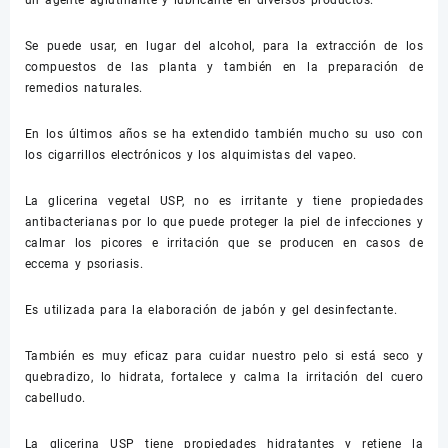
un agente aglutinante y lubricante en diversos productos.
Se puede usar, en lugar del alcohol, para la extracción de los
compuestos de las planta y también en la preparación de
remedios naturales.
En los últimos años se ha extendido también mucho su uso con
los cigarrillos electrónicos y los alquimistas del vapeo.
La glicerina vegetal USP, no es irritante y tiene propiedades
antibacterianas por lo que puede proteger la piel de infecciones y
calmar los picores e irritación que se producen en casos de
eccema y psoriasis.
Es utilizada para la elaboración de jabón y gel desinfectante.
También es muy eficaz para cuidar nuestro pelo si está seco y
quebradizo, lo hidrata, fortalece y calma la irritación del cuero
cabelludo.
La glicerina USP tiene propiedades hidratantes y retiene la