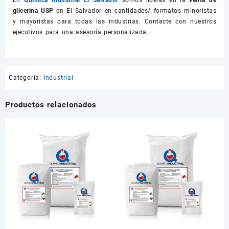
En
Química Industrial El Salvador
somos líderes en la
venta de
glicerina USP
en El Salvador en cantidades/ formatos minoristas
y mayoristas para todas las industrias. Contacte con nuestros
ejecutivos para una asesoría personalizada.
Categoría:
Industrial
Productos relacionados