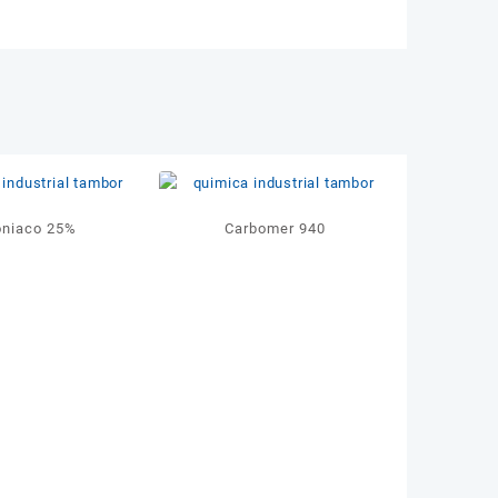
niaco 25%
Carbomer 940