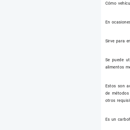
Cómo vehícu
En ocasiones
Sirve para e
Se puede ut
alimentos me
Estos son ad
de métodos 
otros requisi
Es un carboh