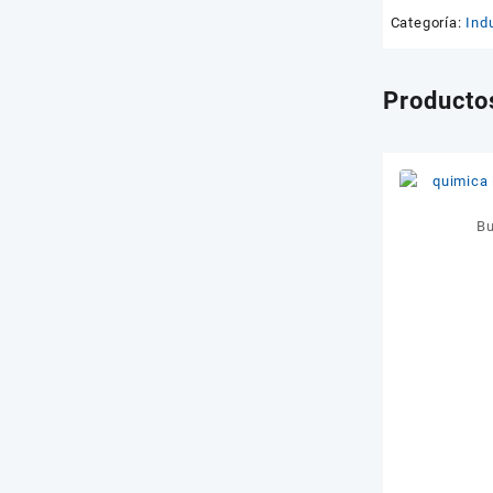
Categoría:
Indu
Producto
Bu