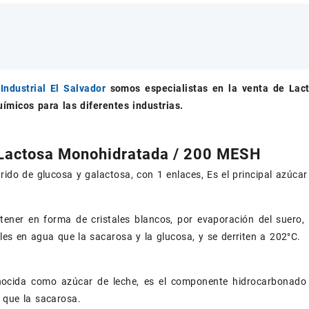
Industrial El Salvador
somos especialistas en la venta de
Lac
ímicos para las diferentes industrias.
Lactosa Monohidratada / 200 MESH
rido de glucosa y galactosa, con 1 enlaces, Es el principal azúcar 
tener en forma de cristales blancos, por evaporación del suero,
es en agua que la sacarosa y la glucosa, y se derriten a 202°C.
ocida como azúcar de leche, es el componente hidrocarbonado 
 que la sacarosa.