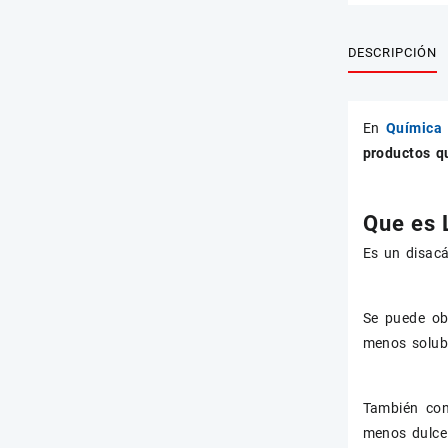
DESCRIPCIÓN
En
Química 
productos qu
Que es 
Es un disacá
Se puede ob
menos solubl
También con
menos dulce