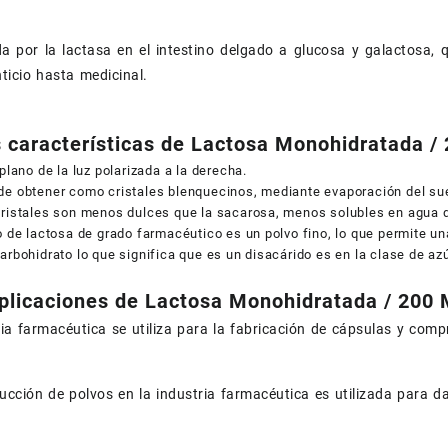
da por la lactasa en el intestino delgado a glucosa y galactosa, 
ticio hasta medicinal.
s características de Lactosa Monohidratada 
 plano de la luz polarizada a la derecha.
e obtener como cristales blenquecinos, mediante evaporación del sue
cristales son menos dulces que la sacarosa, menos solubles en agua 
o de lactosa de grado farmacéutico es un polvo fino, lo que permite un
arbohidrato lo que significa que es un disacárido es en la clase de 
plicaciones de Lactosa Monohidratada / 200
ria farmacéutica se utiliza para la fabricación de cápsulas y com
ucción de polvos en la industria farmacéutica es utilizada para d