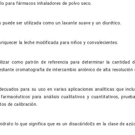
lo para fármacos inhaladores de polvo seco.
 puede ser utilizada como un laxante suave y un diurético.
nriquecer la leche modificada para niños y convalecientes.
ilizar como patrón de referencia para determinar la cantidad 
diante cromatografía de intercambio aniónico de alta resolución
ecuados para su uso en varias aplicaciones analíticas que inclu
farmacéuticos para análisis cualitativos y cuantitativos, prueb
tos de calibración.
idrato lo que significa que es un disacáridoEs en la clase de az