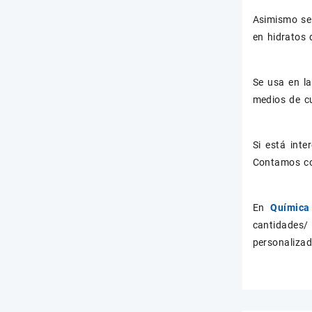
Asimismo se 
en hidratos 
Se usa en la
medios de cu
Si está int
Contamos co
En
Química 
cantidades/
personalizad