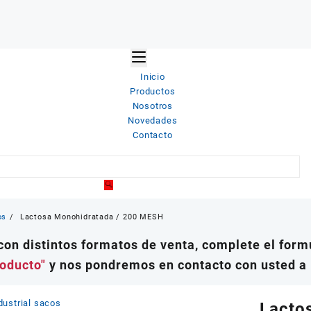
Inicio
Productos
Nosotros
Novedades
Contacto
os
Lactosa Monohidratada / 200 MESH
on distintos formatos de venta, complete el formu
roducto"
y nos pondremos en contacto con usted a 
Lacto