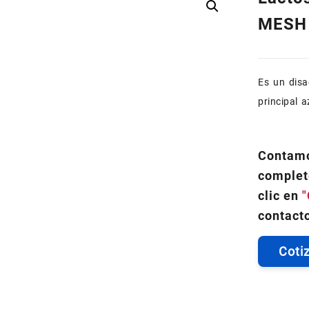
MESH
Es un disa
principal a
Contamo
complet
clic en
"
contacto
Coti