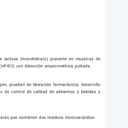
de lactosa (monohidrato) presente en muestras de
 (HPIEC) con detección amperométrica pulsada.
yen, pruebas de liberación farmacéutica, desarrollo
as de control de calidad de alimentos y bebidas y
úcares que contienen dos residuos monosacáridos.