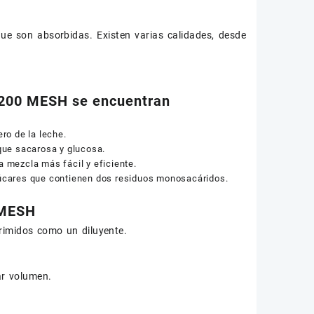
que son absorbidas. Existen varias calidades, desde
/ 200 MESH se encuentran
ro de la leche.
que sacarosa y glucosa.
a mezcla más fácil y eficiente.
azúcares que contienen dos residuos monosacáridos.
 MESH
primidos como un diluyente.
ar volumen.