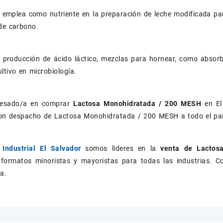
emplea como nutriente en la preparación de leche modificada par
de carbono.
 producción de ácido láctico, mezclas para hornear, como absorb
ltivo en microbiología.
eresado/a en comprar
Lactosa Monohidratada / 200 MESH
en El
n despacho de Lactosa Monohidratada / 200 MESH a todo el paí
Industrial El Salvador
somos lideres en la
venta de Lacto
 formatos minoristas y mayoristas para todas las industrias. C
a.