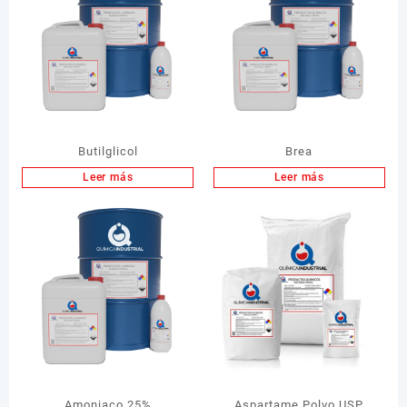
Butilglicol
Brea
Leer más
Leer más
Amoniaco 25%
Aspartame Polvo USP