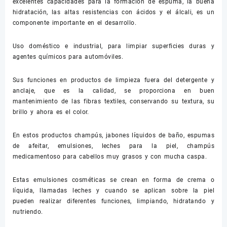
excelentes capacidades para la formación de espuma, la buena
hidratación, las altas resistencias con ácidos y el álcali, es un
componente importante en el desarrollo.
Uso doméstico e industrial, para limpiar superficies duras y
agentes químicos para automóviles.
Sus funciones en productos de limpieza fuera del detergente y
anclaje, que es la calidad, se proporciona en buen
mantenimiento de las fibras textiles, conservando su textura, su
brillo y ahora es el color.
En estos productos champús, jabones líquidos de baño, espumas
de afeitar, emulsiones, leches para la piel, champús
medicamentoso para cabellos muy grasos y con mucha caspa.
Estas emulsiones cosméticas se crean en forma de crema o
líquida, llamadas leches y cuando se aplican sobre la piel
pueden realizar diferentes funciones, limpiando, hidratando y
nutriendo.