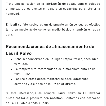
Tiene una aplicación en la fabricación de pastas para el cuidado
y limpieza de los dientes en base a su capacidad para retener la
humedad.
El lauril sulfato sódico es un detergente aniónico que es efectivo
tanto en medio ácido como en medio básico y también en agua
dura.
Recomendaciones de almacenamiento de
Lauril Polvo
Debe ser conservado en un lugar limpio, fresco, seco, bien
ventilado.
La temperatura recomendada de almacenamiento es de
20ºC – 35ºC.
Los recipientes deben mantenerse adecuadamente
cerrados y alejados de la luz solar directa.
Si está interesado/a en comprar
Lauril Polvo
en El Salvador
puede cotizar el producto con nosotros. Contamos con despacho
de Lauril Polvo a todo el país.