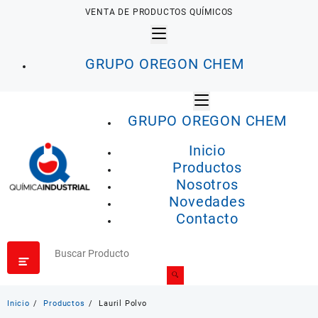
Saltar
VENTA DE PRODUCTOS QUÍMICOS
al
contenido
GRUPO OREGON CHEM
GRUPO OREGON CHEM
Inicio
Productos
Nosotros
Novedades
Contacto
Inicio
Productos
Lauril Polvo