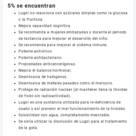
5% se encuentran
Lugol no reacciona con azúcares simples como la glucosa
o la fructosa.
Mejora capacidad cognitiva.
Se recomienda a mujeres embazadas y durante el periodo
de lactancia para mejorar el desarrollo del niño.
Se recomienda para mejorar el sistema inmune.
Potente antivírico.
Potente antibacteriano.
Propiedades anticancerígenas.
Mejora el balance hormonal.
Desintoxica de halógenos.
Desintoxica de metales pesados como el mercurio.
Protege de radiación nuclear (al mantener llena la tiroides
de Yodo sin radioactividad).
Lugol es una sustancia utilizada para re-deficiencia de
osado y así prevenir el mal funcionamiento de la tiroides.
Solubilidad con agua, completamente mezclable.
Se solía utilizar la disolución de Lugol para el tratamiento
de la gota.