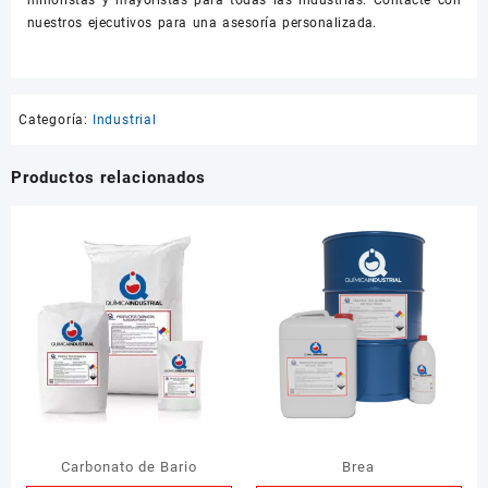
minoristas y mayoristas para todas las industrias. Contacte con
nuestros ejecutivos para una asesoría personalizada.
Categoría:
Industrial
Productos relacionados
Carbonato de Bario
Brea