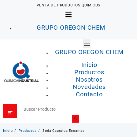
Saltar
VENTA DE PRODUCTOS QUÍMICOS
al
contenido
GRUPO OREGON CHEM
GRUPO OREGON CHEM
Inicio
Productos
Nosotros
Novedades
Contacto
Inicio
Productos
Soda Caustica Escamas