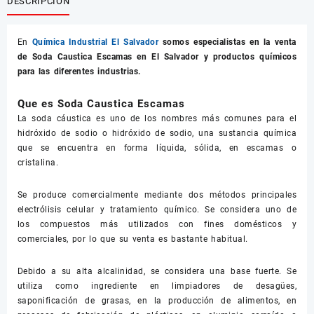
DESCRIPCIÓN
En
Química Industrial El Salvador
somos especialistas en la venta
de
Soda Caustica Escamas
en El Salvador y productos químicos
para las diferentes industrias.
Que es Soda Caustica Escamas
La soda cáustica es uno de los nombres más comunes para el
hidróxido de sodio o hidróxido de sodio, una sustancia química
que se encuentra en forma líquida, sólida, en escamas o
cristalina.
Se produce comercialmente mediante dos métodos principales
electrólisis celular y tratamiento químico. Se considera uno de
los compuestos más utilizados con fines domésticos y
comerciales, por lo que su venta es bastante habitual.
Debido a su alta alcalinidad, se considera una base fuerte. Se
utiliza como ingrediente en limpiadores de desagües,
saponificación de grasas, en la producción de alimentos, en