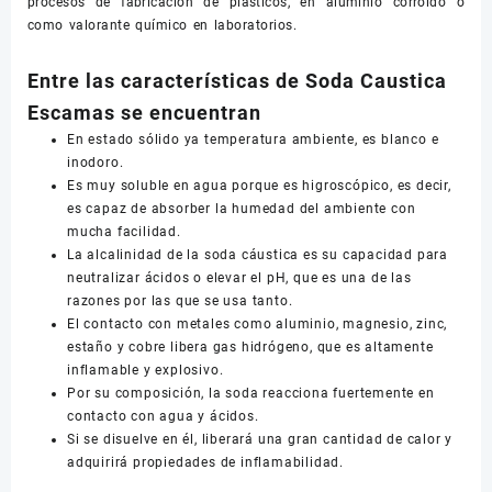
procesos de fabricación de plásticos, en aluminio corroído o
como valorante químico en laboratorios.
Entre las características de Soda Caustica
Escamas se encuentran
En estado sólido ya temperatura ambiente, es blanco e
inodoro.
Es muy soluble en agua porque es higroscópico, es decir,
es capaz de absorber la humedad del ambiente con
mucha facilidad.
La alcalinidad de la soda cáustica es su capacidad para
neutralizar ácidos o elevar el pH, que es una de las
razones por las que se usa tanto.
El contacto con metales como aluminio, magnesio, zinc,
estaño y cobre libera gas hidrógeno, que es altamente
inflamable y explosivo.
Por su composición, la soda reacciona fuertemente en
contacto con agua y ácidos.
Si se disuelve en él, liberará una gran cantidad de calor y
adquirirá propiedades de inflamabilidad.