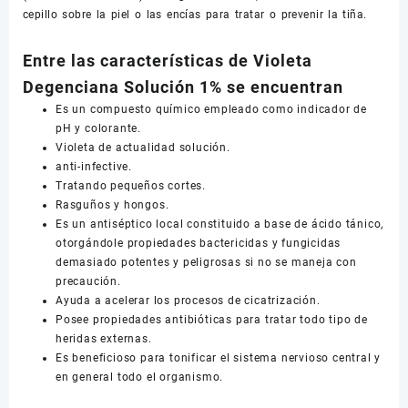
cepillo sobre la piel o las encías para tratar o prevenir la tiña.
Entre las características de Violeta
Degenciana Solución 1% se encuentran
Es un compuesto químico empleado como indicador de
pH y colorante.
Violeta de actualidad solución.
anti-infective.
Tratando pequeños cortes.
Rasguños y hongos.
Es un antiséptico local constituido a base de ácido tánico,
otorgándole propiedades bactericidas y fungicidas
demasiado potentes y peligrosas si no se maneja con
precaución.
Ayuda a acelerar los procesos de cicatrización.
Posee propiedades antibióticas para tratar todo tipo de
heridas externas.
Es beneficioso para tonificar el sistema nervioso central y
en general todo el organismo.