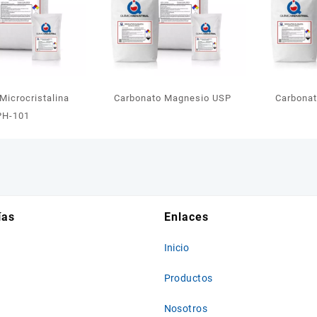
Microcristalina
Carbonato Magnesio USP
Carbonat
PH-101
ías
Enlaces
Inicio
Productos
Nosotros