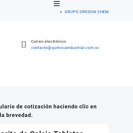
GRUPO OREGON CHEM
Correo electrónico:
contacto@quimicaindustrial.com.sv
lario de cotización haciendo clic en
la brevedad.