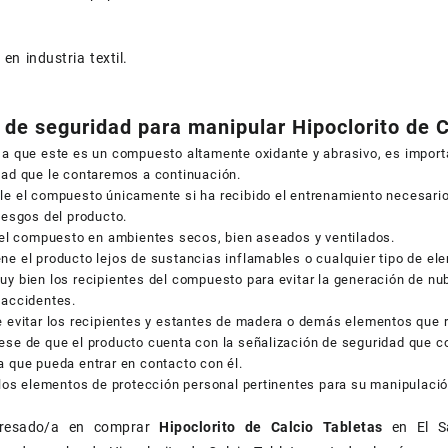
en industria textil.
de seguridad para manipular Hipoclorito de C
 a que este es un compuesto altamente oxidante y abrasivo, es import
dad que le contaremos a continuación.
e el compuesto únicamente si ha recibido el entrenamiento necesario 
iesgos del producto.
 el compuesto en ambientes secos, bien aseados y ventilados.
e el producto lejos de sustancias inflamables o cualquier tipo de e
y bien los recipientes del compuesto para evitar la generación de nu
 accidentes.
 evitar los recipientes y estantes de madera o demás elementos que 
ese de que el producto cuenta con la señalización de seguridad que 
 que pueda entrar en contacto con él.
 los elementos de protección personal pertinentes para su manipulació
eresado/a en comprar
Hipoclorito de Calcio Tabletas
en El S