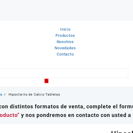
Inicio
Productos
Nosotros
Novedades
Contacto
os
Hipoclorito de Calcio Tabletas
on distintos formatos de venta, complete el formu
roducto"
y nos pondremos en contacto con usted a 