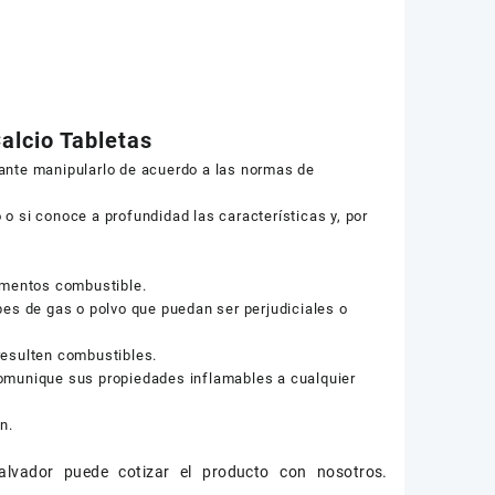
alcio Tabletas
ante manipularlo de acuerdo a las normas de
o si conoce a profundidad las características y, por
lementos combustible.
bes de gas o polvo que puedan ser perjudiciales o
resulten combustibles.
comunique sus propiedades inflamables a cualquier
n.
alvador puede cotizar el producto con nosotros.