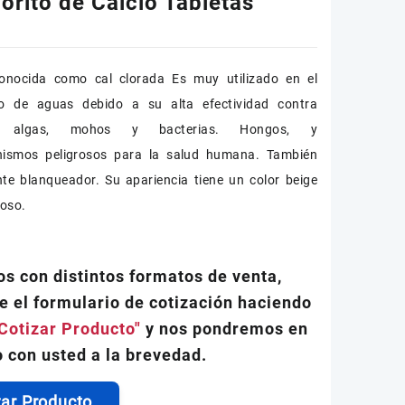
orito de Calcio Tabletas
onocida como cal clorada Es muy utilizado en el
to de aguas debido a su alta efectividad contra
as, algas, mohos y bacterias. Hongos, y
nismos peligrosos para la salud humana. También
te blanqueador. Su apariencia tiene un color beige
goso.
s con distintos formatos de venta,
e el formulario de cotización haciendo
Cotizar Producto"
y nos pondremos en
 con usted a la brevedad.
zar Producto