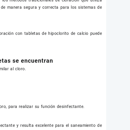
 los métodos tradicionales de cloración que utiliza
o de manera segura y correcta para los sistemas de
ración con tabletas de hipoclorito de calcio puede
letas se encuentran
ilar al cloro.
o, para realizar su función desinfectante.
fectante y resulta excelente para el saneamiento de