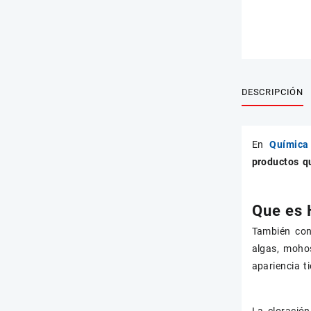
DESCRIPCIÓN
En
Química 
productos qu
Que es 
También con
algas, moho
apariencia t