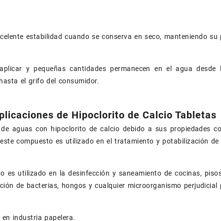
celente estabilidad cuando se conserva en seco, manteniendo su p
 aplicar y pequeñas cantidades permanecen en el agua desde l
 hasta el grifo del consumidor.
plicaciones de Hipoclorito de Calcio Tabletas
 de aguas con hipoclorito de calcio debido a sus propiedades co
 este compuesto es utilizado en el tratamiento y potabilización de
o es utilizado en la desinfección y saneamiento de cocinas, pisos
ación de bacterias, hongos y cualquier microorganismo perjudicial
en industria papelera.