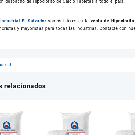
 despacho de Hipoclorito de Calcio Tabletas a todo el país.
Industrial El Salvador
somos lideres en la
venta de Hipoclorit
oristas y mayoristas para todas las industrias. Contacte con nue
strial
s relacionados