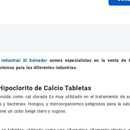
Industrial El Salvador
somos especialistas en la venta de
ímicos para las diferentes industrias.
Hipoclorito de Calcio Tabletas
ocida como cal clorada Es muy utilizado en el tratamiento de ag
s y bacterias. Hongos, y microorganismos peligrosos para la s
iene un color beige claro y rugoso.