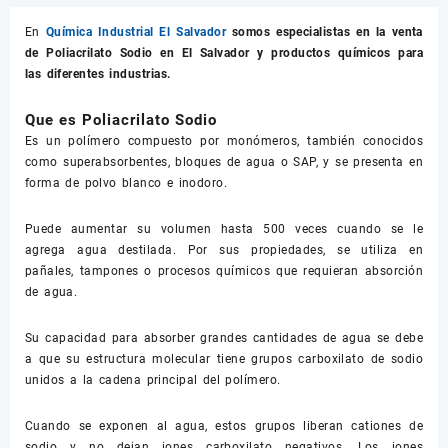
En
Química Industrial El Salvador
somos especialistas en la venta
de
Poliacrilato Sodio
en El Salvador y productos químicos para
las diferentes industrias.
Que es Poliacrilato Sodio
Es un polímero compuesto por monómeros, también conocidos
como superabsorbentes, bloques de agua o SAP, y se presenta en
forma de polvo blanco e inodoro.
Puede aumentar su volumen hasta 500 veces cuando se le
agrega agua destilada. Por sus propiedades, se utiliza en
pañales, tampones o procesos químicos que requieran absorción
de agua.
Su capacidad para absorber grandes cantidades de agua se debe
a que su estructura molecular tiene grupos carboxilato de sodio
unidos a la cadena principal del polímero.
Cuando se exponen al agua, estos grupos liberan cationes de
sodio y no dejan iones carboxilato negativos. Los iones