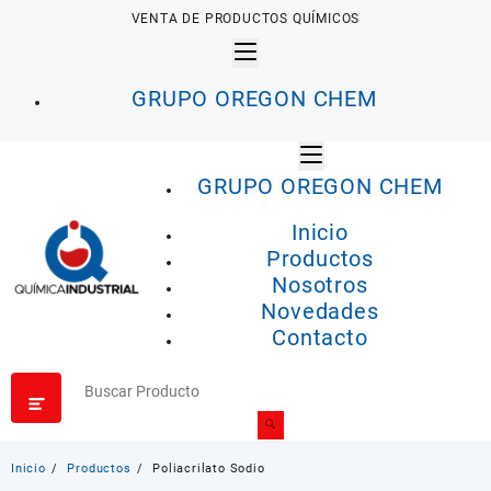
Saltar
VENTA DE PRODUCTOS QUÍMICOS
al
contenido
GRUPO OREGON CHEM
GRUPO OREGON CHEM
Inicio
Productos
Nosotros
Novedades
Contacto
Inicio
Productos
Poliacrilato Sodio