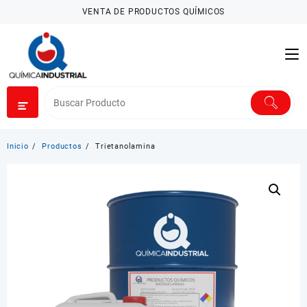
Saltar
VENTA DE PRODUCTOS QUÍMICOS
al
contenido
Inicio
Productos
Trietanolamina