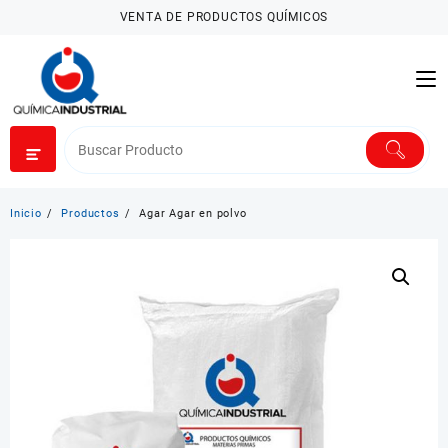
Saltar
VENTA DE PRODUCTOS QUÍMICOS
al
contenido
Inicio
Productos
Agar Agar en polvo