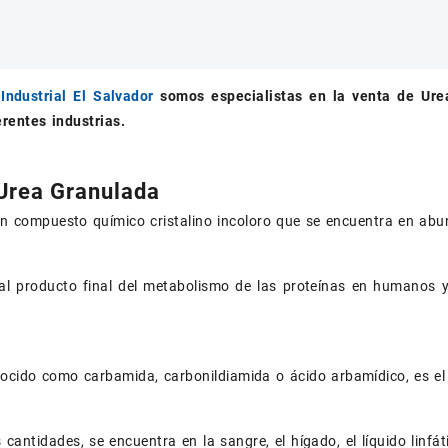
Industrial El Salvador
somos especialistas en la venta de
Ure
erentes industrias.
Urea Granulada
n compuesto químico cristalino incoloro que se encuentra en abun
ipal producto final del metabolismo de las proteínas en humanos
cido como carbamida, carbonildiamida o ácido arbamídico, es el
cantidades, se encuentra en la sangre, el hígado, el líquido linfát