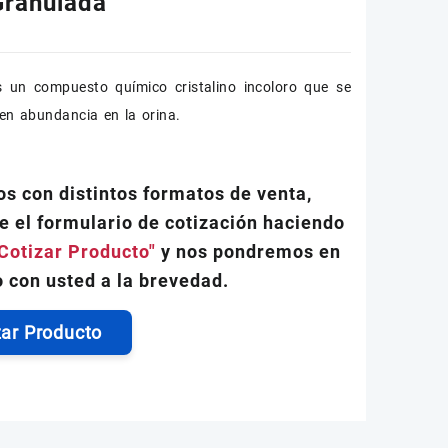
Granulada
 un compuesto químico cristalino incoloro que se
en abundancia en la orina.
s con distintos formatos de venta,
e el formulario de cotización haciendo
Cotizar Producto"
y nos pondremos en
 con usted a la brevedad.
zar Producto