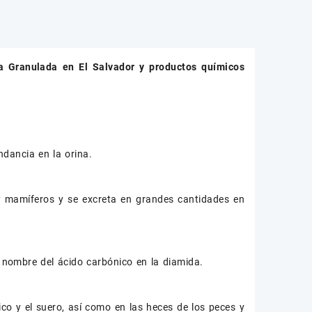
a Granulada
en El Salvador y productos químicos
dancia en la orina.
 y mamíferos y se excreta en grandes cantidades en
 nombre del ácido carbónico en la diamida.
ico y el suero, así como en las heces de los peces y