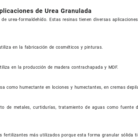
plicaciones de Urea Granulada
de urea-formaldehído. Estas resinas tienen diversas aplicaciones 
tiliza en la fabricación de cosméticos y pinturas.
utiliza en la producción de madera contrachapada y MDF.
usa como humectante en lociones y humectantes, en cremas depil
to de metales, curtidurías, tratamiento de aguas como fuente de
s fertilizantes más utilizados porque esta forma granular sólida 