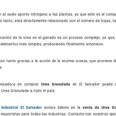
n al suelo aporta nitrógeno a las plantas, ya que este es el co
lo tanto, está directamente relacionado con el número de hojas, ta
icación de la urea en el ganado es un proceso complejo, ya que,
n elementos más simples, produciendo finalmente amoniaco.
por tanto gracias a la acción de la enzima ureasa, que proviene
s.
eresado/a en comprar
Urea Granulada
en El Salvador puede 
 Urea Granulada a todo el país.
Industrial El Salvador
somos lideres en la
venta de Urea G
 mayoristas para todas las industrias. Contacte con nuestros eje