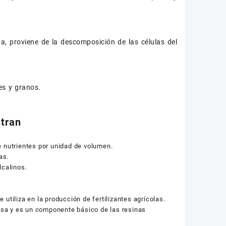
na, proviene de la descomposición de las células del
es y granos.
ntran
e nutrientes por unidad de volumen.
as.
lcalinos.
utiliza en la producción de fertilizantes agrícolas.
losa y es un componente básico de las resinas