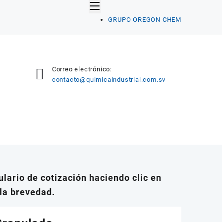
GRUPO OREGON CHEM
Correo electrónico:
contacto@quimicaindustrial.com.sv
lario de cotización haciendo clic en
la brevedad.