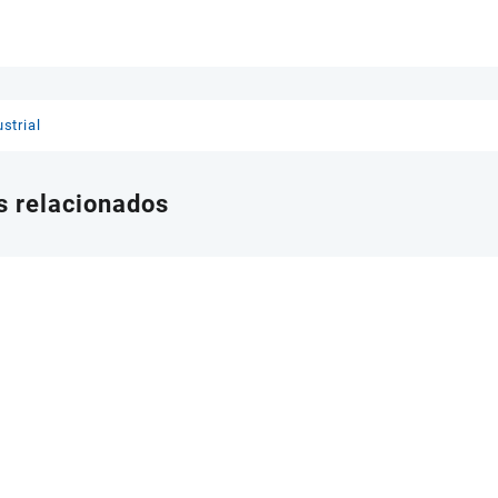
strial
s relacionados