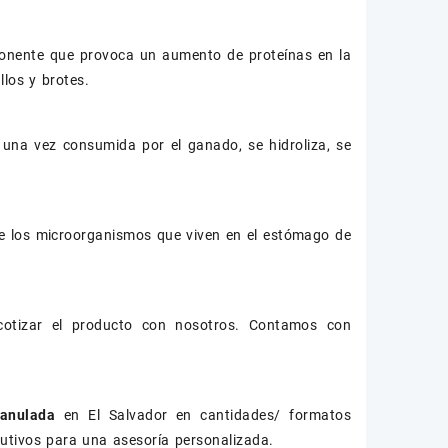
mponente que provoca un aumento de proteínas en la
llos y brotes.
 una vez consumida por el ganado, se hidroliza, se
 de los microorganismos que viven en el estómago de
cotizar el producto con nosotros. Contamos con
ranulada
en El Salvador en cantidades/ formatos
cutivos para una asesoría personalizada.