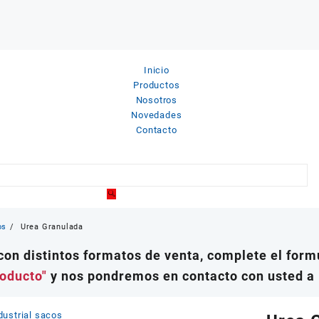
Inicio
Productos
Nosotros
Novedades
Contacto
os
Urea Granulada
on distintos formatos de venta, complete el formu
roducto"
y nos pondremos en contacto con usted a 